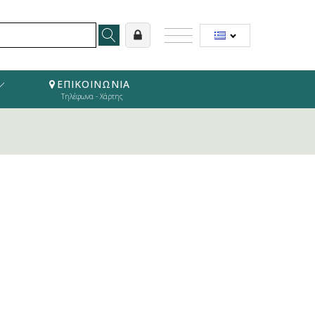
ΕΠΙΚΟΙΝΩΝΙΑ
Τηλέφωνα - Χάρτης