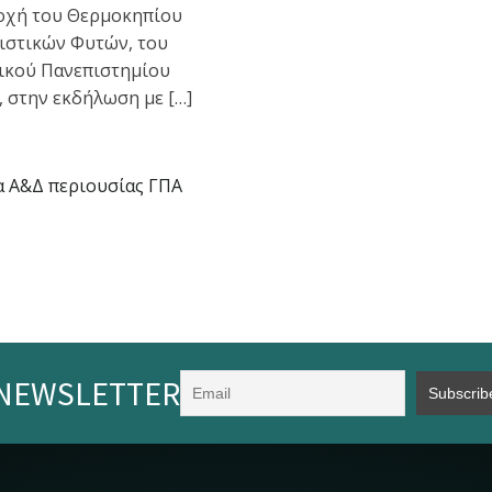
οχή του Θερμοκηπίου
ιστικών Φυτών, του
ικού Πανεπιστημίου
 στην εκδήλωση με […]
α Α&Δ περιουσίας ΓΠΑ
NEWSLETTER