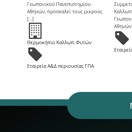
Γεωπονικού Πανεπιστημίου
Συμμετ
Αθηνών, προσκαλεί τους μικρούς
Καλλωπ
[…]
Γεωπον
Αθηνών,
Θερμοκήπιο Καλλωπ. Φυτών
Εταιρεί
Εταιρεία Α&Δ περιουσίας ΓΠΑ