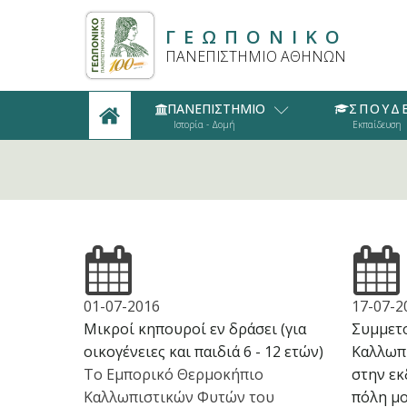
ΓΕΩΠΟΝΙΚΟ
ΠΑΝΕΠΙΣΤΗΜΙΟ ΑΘΗΝΩΝ
ΠΑΝΕΠΙΣΤΗΜΙΟ
ΣΠΟΥΔ
Ιστορία - Δομή
Εκπαίδευση
01-07-2016
17-07-2
Μικροί κηπουροί εν δράσει (για
Συμμετ
οικογένειες και παιδιά 6 - 12 ετών)
Καλλωπ
Το Εμπορικό Θερμοκήπιο
στην εκ
Καλλωπιστικών Φυτών του
πόλη μ