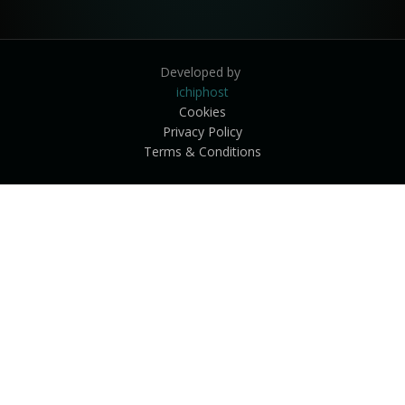
Developed by
ichiphost
Cookies
Privacy Policy
Terms & Conditions