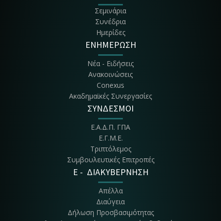
Σεμινάρια
Συνέδρια
Ημερίδες
ΕΝΗΜΕΡΩΣΗ
Νέα - Ειδήσεις
Ανακοινώσεις
Conexus
Ακαδημαϊκές Συνεργασίες
ΣΥΝΔΕΣΜΟΙ
Ε.Α.Δ.Π. ΓΠΑ
Ε.Γ.Μ.Ε.
Τριπτόλεμος
Συμβουλευτικές Επιτροπές
E - ΔΙΑΚΥΒΕΡΝΗΣΗ
Απέλλα
Διαύγεια
Δήλωση Προσβασιμότητας