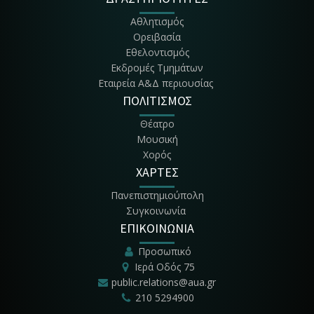
Αθλητισμός
Ορειβασία
Εθελοντισμός
Εκδρομές Τμημάτων
Εταιρεία Α&Δ περιουσίας
ΠΟΛΙΤΙΣΜΟΣ
Θέατρο
Μουσική
Χορός
ΧΑΡΤΕΣ
Πανεπιστημιούπολη
Συγκοινωνία
ΕΠΙΚΟΙΝΩΝΙΑ
Προσωπικό
Ιερά Οδός 75
public.relations@aua.gr
210 5294900