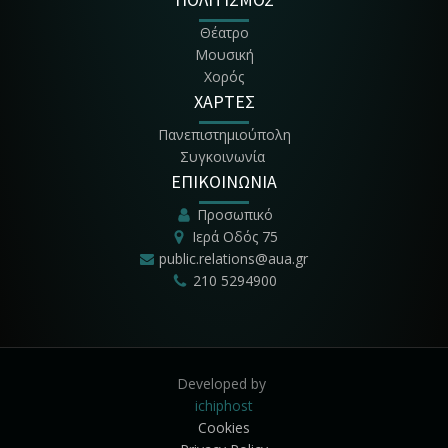
Θέατρο
Μουσική
Χορός
ΧΑΡΤΕΣ
Πανεπιστημιούπολη
Συγκοινωνία
ΕΠΙΚΟΙΝΩΝΙΑ
Προσωπικό
Ιερά Οδός 75
public.relations@aua.gr
210 5294900
Developed by
ichiphost
Cookies