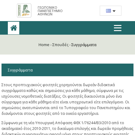
ΓΕΩΠΟΝΙΚΟ
ΠΑΝΕΠΙΣΤΗΜΙΟ
ΑΘΗΝΩΝ
Home
-
Σπουδές
-
Συγγράμματα
Συγγράμματα
Στους προπτυχιακούς φοιτητές χορηγούνται δωρεάν διδακτικά
συγγράμματα καθώς και σημειώσεις για κάθε μάθημα, σύμφωνα με τις
ισχύουσες νομοθετικές διατάξεις. Οι φοιτητές δικαιούνται μόνο ένα
σύγγραμμα για κάθε μάθημα είτε είναι υποχρεωτικό είτε επιλεγόμενο. Οι
σημειώσεις ανατυπώνονται από το Τυπογραφείο του Πανεπιστημίου και
διανέμονται στους φοιτητές από τα οικεία εργαστήρια.
Σύμφωνα με τη νέα Υπουργική Απόφαση ΦΕΚ 1/76244/Β3/2010 από το
ακαδημαϊκό έτος 2010-2011, το δικαίωμα επιλογής και δωρεάν προμήθειας
διδακτικών συγγραμμάτων αφορά μόνο στους προπτυχιακούς φοιτητές