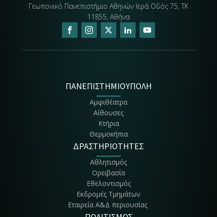
Γεωπονικό Πανεπιστήμιο Αθηνών Ιερά Οδός 75, ΤΚ
11855, Αθήνα
ΠΑΝΕΠΙΣΤΗΜΙΟΥΠΟΛΗ
Αμφιθέατρα
Αίθουσες
Κτήρια
Θερμοκήπια
ΔΡΑΣΤΗΡΙΟΤΗΤΕΣ
Αθλητισμός
Ορειβασία
Εθελοντισμός
Εκδρομές Τμημάτων
Εταιρεία Α&Δ περιουσίας
ΠΟΛΙΤΙΣΜΟΣ