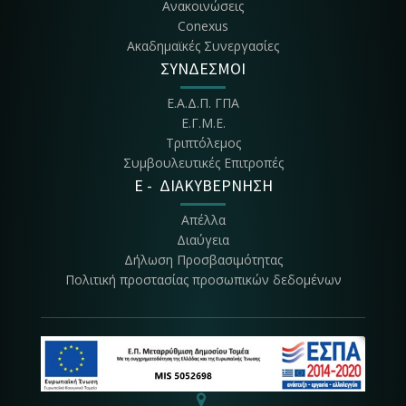
Ανακοινώσεις
Conexus
Ακαδημαϊκές Συνεργασίες
ΣΥΝΔΕΣΜΟΙ
Ε.Α.Δ.Π. ΓΠΑ
Ε.Γ.Μ.Ε.
Τριπτόλεμος
Συμβουλευτικές Επιτροπές
E - ΔΙΑΚΥΒΕΡΝΗΣΗ
Απέλλα
Διαύγεια
Δήλωση Προσβασιμότητας
Πολιτική προστασίας προσωπικών δεδομένων