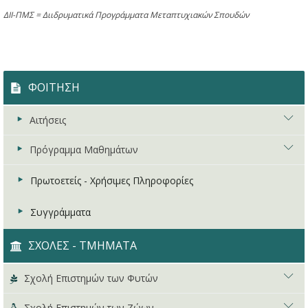
ΔΙΙ-ΠΜΣ = Διιδρυματικά Προγράμματα Μεταπτυχιακών Σπουδών
ΦΟΙΤΗΣΗ
Αιτήσεις
Πρόγραμμα Μαθημάτων
Σπουδαστικά Θέματα
Πρακτική Άσκηση
Χειμερινό Πρόγραμμα
Πρωτοετείς - Χρήσιμες Πληροφορίες
Δωρεάν Σίτιση
Εαρινό Πρόγραμμα
Συγγράμματα
Στεγαστικό Επίδομα
Προγράμματα Εξεταστικής
ΣΧΟΛΕΣ - ΤΜΗΜΑΤΑ
Υγειονομική Περίθαλψη
Χρονοδιάγραμμα Σπουδών
Σχολή Επιστημών των Φυτών
Δικτύων -Διαδικτύου
Επισκόπηση Σχολής
Σχολή Επιστημών των Ζώων