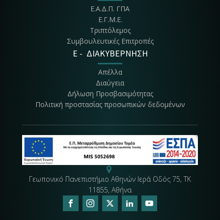
Ε.Α.Δ.Π. ΓΠΑ
Ε.Γ.Μ.Ε.
Τριπτόλεμος
Συμβουλευτικές Επιτροπές
E - ΔΙΑΚΥΒΕΡΝΗΣΗ
Απέλλα
Διαύγεια
Δήλωση Προσβασιμότητας
Πολιτική προστασίας προσωπικών δεδομένων
Γεωπονικό Πανεπιστήμιο Αθηνών Ιερά Οδός 75, ΤΚ
11855, Αθήνα