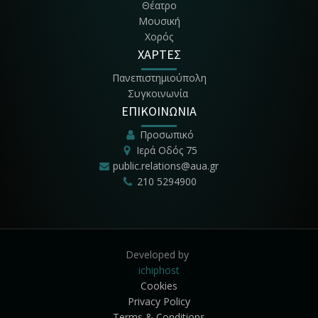
Θέατρο
Μουσική
Χορός
ΧΑΡΤΕΣ
Πανεπιστημιούπολη
Συγκοινωνία
ΕΠΙΚΟΙΝΩΝΙΑ
Προσωπικό
Ιερά Οδός 75
public.relations@aua.gr
210 5294900
Developed by
ichiphost
Cookies
Privacy Policy
Terms & Conditions