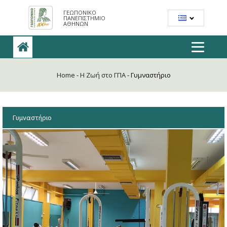
ΓΕΩΠΟΝΙΚΟ
ΠΑΝΕΠΙΣΤΗΜΙΟ
ΑΘΗΝΩΝ
Home
-
H Ζωή στο ΓΠΑ
-
Γυμναστήριο
Γυμναστήριο