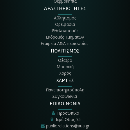
Θερμοκήπια
ΔΡΑΣΤΗΡΙΟΤΗΤΕΣ
Αθλητισμός
Ορειβασία
Εθελοντισμός
Εκδρομές Τμημάτων
Εταιρεία Α&Δ περιουσίας
ΠΟΛΙΤΙΣΜΟΣ
Θέατρο
Μουσική
Χορός
ΧΑΡΤΕΣ
Πανεπιστημιούπολη
Συγκοινωνία
ΕΠΙΚΟΙΝΩΝΙΑ
Προσωπικό
Ιερά Οδός 75
public.relations@aua.gr