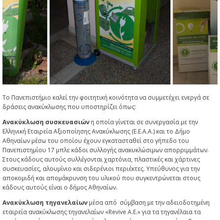
Το Πανεπιστήμιο καλεί την φοιτητική κοινότητα να συμμετέχει ενεργά σε
δράσεις ανακύκλωσης που υποστηρίζει όπως:
Ανακύκλωση συσκευασιών
η οποία γίνεται σε συνεργασία με την
Ελληνική Εταιρεία Αξιοποίησης Ανακύκλωσης (Ε.Ε.Α.Α.) και το Δήμο
Αθηναίων μέσω του οποίου έχουν εγκατασταθεί στο γήπεδο του
Πανεπιστημίου 17 μπλε κάδοι συλλογής ανακυκλώσιμων απορριμμάτων.
Στους κάδους αυτούς συλλέγονται χαρτόνια, πλαστικές και χάρτινες
συσκευασίες, αλουμίνιο και σιδερένιοι περιέκτες. Υπεύθυνος για την
αποκομιδή και απομάκρυνση του υλικού που συγκεντρώνεται στους
κάδους αυτούς είναι ο δήμος Αθηναίων.
Ανακύκλωση τηγανελαίων
μέσα από σύμβαση με την αδειοδοτημένη
εταιρεία ανακύκλωσης τηγανελαίων «Revive A.E.» για τα τηγανέλαια τα