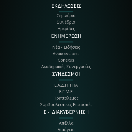
ΕΚΔΗΛΩΣΕΙΣ
Σεμινάρια
Συνέδρια
Ημερίδες
ΕΝΗΜΕΡΩΣΗ
Νέα - Ειδήσεις
Ανακοινώσεις
Conexus
Ακαδημαϊκές Συνεργασίες
ΣΥΝΔΕΣΜΟΙ
Ε.Α.Δ.Π. ΓΠΑ
Ε.Γ.Μ.Ε.
Τριπτόλεμος
Συμβουλευτικές Επιτροπές
E - ΔΙΑΚΥΒΕΡΝΗΣΗ
Απέλλα
Διαύγεια