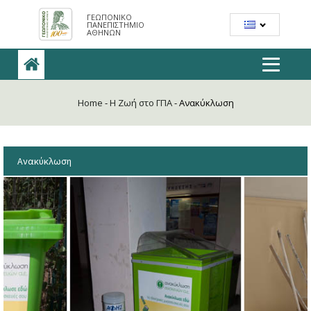
ΓΕΩΠΟΝΙΚΟ
ΠΑΝΕΠΙΣΤΗΜΙΟ
ΑΘΗΝΩΝ
Home
-
H Ζωή στο ΓΠΑ
-
Ανακύκλωση
Ανακύκλωση