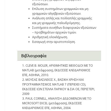
εξισώσεων.
Επίλυση συστημάτων γραμμικών και μη-
γραμμικών αλγεβρικών εξισώσεων.
Ανάλυση απλής και πολλαπλής γραμμικής
και μη γραμμικής παλινδρόμησης.
Συστήματα συνήθων διαφορικών εξισώσεων
– προβλημάτων αρχικών τιμών.
Αριθμητική ολοκλήρωση.
Εισαγωγή στην αριστοποίηση.
Βιβλιογραφία
1. CLEVE B. MOLER, ΑΡΙΘΜΗΤΙΚΕΣ ΜΕΘΟΔΟΙ ΜΕ ΤΟ
MATLAB (μετάφραση), ΕΚΔΟΣΕΙΣ ΚΛΕΙΔΑΡΙΘΜΟΣ
ΕΠΕ, ΑΘΗΝΑ, 2010.
2. ΜΟΥΣΑΣ ΒΑΣΙΛΕΙΟΣ Χ., ΒΑΣΙΚΗ ΧΡΗΣΗ ΚΑΙ
ΠΡΟΓΡΑΜΜΑΤΙΣΜΟΣ MATLAB 7 (ΠΕΡΙΕΧΕΙ CD),
ΕΚΔΟΣΕΙΣ ΙΩΝ ΣΤΕΛΛΑ ΠΑΡΙΚΟΥ & ΣΙΑ ΟΕ, ΠΕΡΙΣΤΕΡΙ,
2009
3. PAUL CORNELL, ΑΝΑΛΥΣΗ ΔΕΔΟΜΕΝΩΝ ΜΕ ΤΟ
MICROSOFT EXCEL (μετάφραση), ΕΚΔΟΣΕΙΣ
ΚΛΕΙΔΑΡΙΘΜΟΣ ΕΠΕ, ΑΘΗΝΑ, 2004.