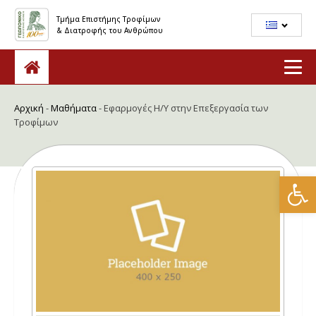
Τμήμα Επιστήμης Τροφίμων
& Διατροφής του Ανθρώπου
Αρχική
-
Μαθήματα
-
Εφαρμογές Η/Υ στην Επεξεργασία των
Τροφίμων
Ανοίξτε