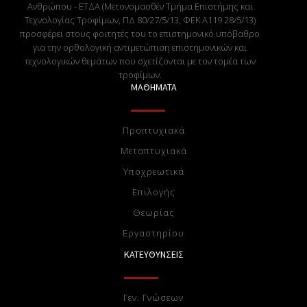
Ανθρώπου - ΕΤΔΑ (Μετονομασθέν Τμήμα Επιστήμης και
Τεχνολογίας Τροφίμων, ΠΔ 80/27/5/13, ΦΕΚ Α119 28/5/13)
προσφέρει στους φοιτητές του το επιστημονικό υπόβαθρο
για την ορθολογική αντιμετώπιση επιστημονικών και
τεχνολογικών θεμάτων που σχετίζονται με τον τομέα των
τροφίμων.
ΜΑΘΗΜΑΤΑ
Προπτυχιακά
Μεταπτυχιακά
Υποχρεωτικά
Επιλογής
Θεωρίας
Eργαστηρίου
ΚΑΤΕΥΘΥΝΣΕΙΣ
Γεν. Γνώσεων