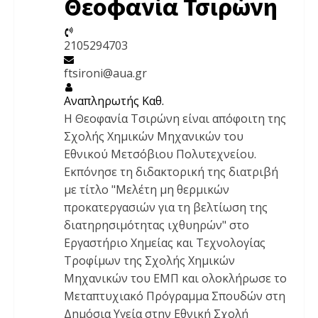
Θεοφανία Τσιρώνη
2105294703
ftsironi@aua.gr
Αναπληρωτής Καθ.
Η Θεοφανία Τσιρώνη είναι απόφοιτη της
Σχολής Χημικών Μηχανικών του
Εθνικού Μετσόβιου Πολυτεχνείου.
Εκπόνησε τη διδακτορική της διατριβή
με τίτλο "Μελέτη μη θερμικών
προκατεργασιών για τη βελτίωση της
διατηρησιμότητας ιχθυηρών" στο
Εργαστήριο Χημείας και Τεχνολογίας
Τροφίμων της Σχολής Χημικών
Μηχανικών του ΕΜΠ και ολοκλήρωσε το
Μεταπτυχιακό Πρόγραμμα Σπουδών στη
Δημόσια Υγεία στην Εθνική Σχολή