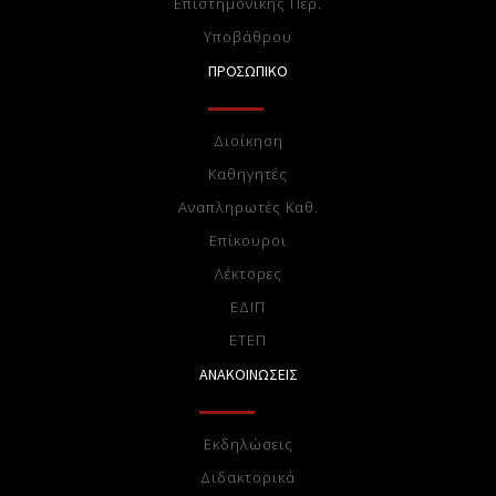
Επιστημονικής Περ.
Υποβάθρου
ΠΡΟΣΩΠΙΚΟ
Διοίκηση
Καθηγητές
Αναπληρωτές Καθ.
Επίκουροι
Λέκτορες
ΕΔΙΠ
ΕTEΠ
ΑΝΑΚΟΙΝΩΣΕΙΣ
Εκδηλώσεις
Διδακτορικά