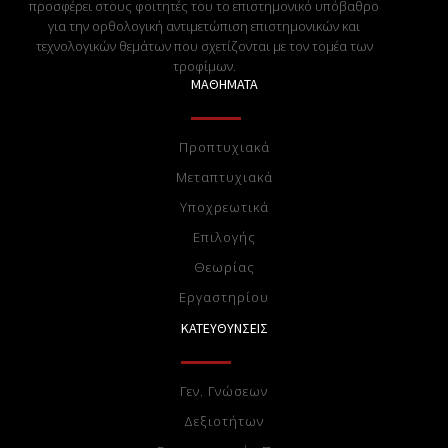
προσφέρει στους φοιτητές του το επιστημονικό υπόβαθρο
για την ορθολογική αντιμετώπιση επιστημονικών και
τεχνολογικών θεμάτων που σχετίζονται με τον τομέα των
τροφίμων.
ΜΑΘΗΜΑΤΑ
Προπτυχιακά
Μεταπτυχιακά
Υποχρεωτικά
Επιλογής
Θεωρίας
Eργαστηρίου
ΚΑΤΕΥΘΥΝΣΕΙΣ
Γεν. Γνώσεων
Δεξιοτήτων