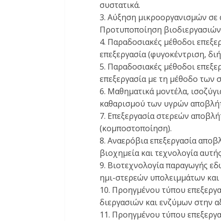
συστατικά.
3. Αύξηση μικροοργανισμών σε
Προτυποποίηση βιοδιεργασιών
4. Παραδοσιακές μέθοδοι επεξ
επεξεργασία (φυγοκέντριση, διή
5. Παραδοσιακές μέθοδοι επεξ
επεξεργασία με τη μέθοδο των 
6. Μαθηματικά μοντέλα, ισοζύγ
καθαρισμού των υγρών αποβλή
7. Επεξεργασία στερεών αποβλ
(κομποστοποίηση).
8. Αναερόβια επεξεργασία αποβ
βιοχημεία και τεχνολογία αυτής
9. Βιοτεχνολογία παραγωγής εδ
ημι-στερεών υπολειμμάτων και
10. Προηγμένου τύπου επεξεργ
διεργασιών και ενζύμων στην 
11. Προηγμένου τύπου επεξεργ