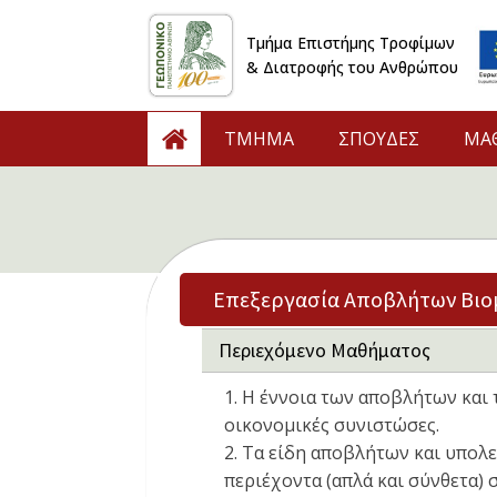
Τμήμα Επιστήμης Τροφίμων
& Διατροφής του Ανθρώπου
TMHMA
ΣΠΟΥΔΕΣ
ΜΑ
Επεξεργασία Αποβλήτων Βιο
Περιεχόμενο Μαθήματος
1. Η έννοια των αποβλήτων και
οικονομικές συνιστώσες.
2. Τα είδη αποβλήτων και υπολ
περιέχοντα (απλά και σύνθετα) 