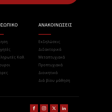
ΟΣΩΠΙΚΟ
ΑΝΑΚΟΙΝΩΣΕΙΣ
κηση
Εκδηλώσεις
γητές
Διδακτορικά
ληρωτές Καθ.
Μεταπτυχιακά
ουροι
Προπτυχιακά
ορες
Διοικητικά
Διά βίου μάθηση
Π