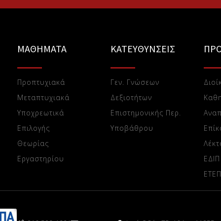
ΜΑΘΗΜΑΤΑ
ΚΑΤΕΥΘΥΝΣΕΙΣ
ΠΡ
Προπτυχιακά
Γεν. Γνώσεων
Διοί
Μεταπτυχιακά
Δεξιοτήτων
Καθη
Υποχρεωτικά
Επιστημονικής Περ.
Αναπ
Επιλογής
Υποβάθρου
Επίκ
Θεωρίας
Λέκτ
Eργαστηρίου
ΕΔΙΠ
ΕTE