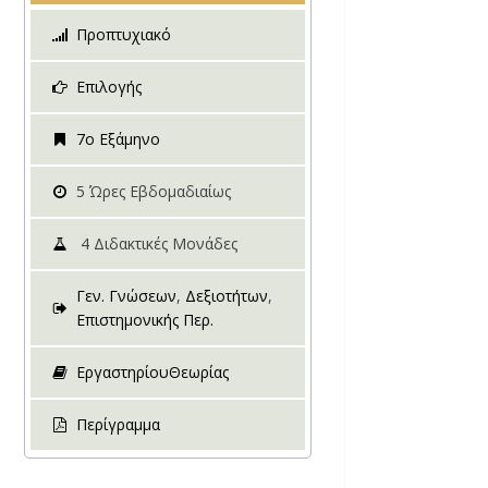
Προπτυχιακό
Επιλογής
7ο Εξάμηνο
5
Ώρες Εβδομαδιαίως
4
Διδακτικές Μονάδες
Γεν. Γνώσεων
,
Δεξιοτήτων
,
Επιστημονικής Περ.
Εργαστηρίου
Θεωρίας
Περίγραμμα