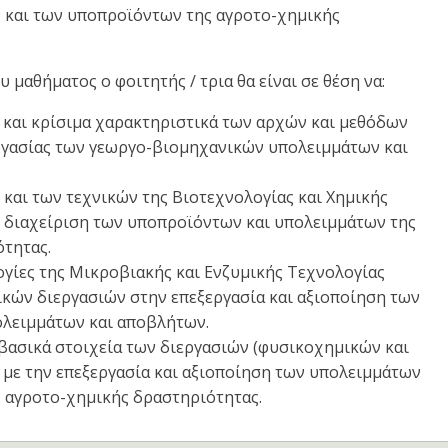
 και των υποπροϊόντων της αγροτο-χημικής
μαθήματος ο φοιτητής / τρια θα είναι σε θέση να:
ά και κρίσιμα χαρακτηριστικά των αρχών και μεθόδων
εργασίας των γεωργο-βιομηχανικών υπολειμμάτων και
 και των τεχνικών της Βιοτεχνολογίας και Χημικής
η διαχείριση των υποπροϊόντων και υπολειμμάτων της
τητας.
ογίες της Μικροβιακής και Ενζυμικής Τεχνολογίας
κών διεργασιών στην επεξεργασία και αξιοποίηση των
λειμμάτων και αποβλήτων.
 βασικά στοιχεία των διεργασιών (φυσικοχημικών και
 με την επεξεργασία και αξιοποίηση των υπολειμμάτων
 αγροτο-χημικής δραστηριότητας.