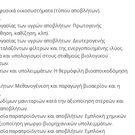
 φυσικά οικοσυστήματα (τύπου αποβλήτων).
.
εργασίας των υγρών αποβλήτων: Πρωτογενής
θηση, καθίζηση, κλπ).
εργασίας των υγρών αποβλήτων: Δευτερογενής
σταλαζόντων φίλτρων και της ενεργοποιημένης ιλύος.
ια και υπολογισμοί στους σταθμούς βιολογικού
των.
ήτων και υπολειμμάτων: Η θερμόφιλη βιοαποικοδόμηση
λήτων: Μεθανογένεση και παραγωγή βιοαερίου και η
.
ωδίμων μανιταριών κατά την αξιοποίηση στερεών και
 αποβλήτων.
ασία παραπροϊόντων και αποβλήτων: Εμπλοκή χημικών
αξιοποίηση γεωργο-βιομηχανικών υπολειμμάτων.
ασία παραπροϊόντων και αποβλήτων: Εμπλοκή