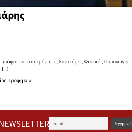
ιάρης
ι απόφοιτος του τμήματος Επιστήμης Φυτικής Παραγωγής
 […]
γίας Τροφίμων
NEWSLETTER