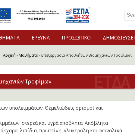
Sear
for:
ΘΗΜΑΤΑ
ΕΡΕΥΝΑ
ΠΡΟΣΩΠΙΚΟ
ΔΗΜΟΣΙΕΥΣΕ
Αρχική
-
Μαθήματα
-
Επεξεργασία Αποβλήτων Βιομηχανιών Τροφίμων
μηχανιών Τροφίμων
 των υπολειμμάτων. Θεμελιώδεις ορισμοί και
ειμμάτων: στερεά και υγρά απόβλητα. Απόβλητα
σάκχαρα, λιπίδια, πρωτεΐνη, γλυκερόλη και φαινολικά