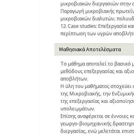
μικροβιακών διεργασιών στην 
Παραγωγή μικροβιακής πρωτεΐν
μικροβιακών διαλυτών, πολυυδ
12. Case studies: Επεξεργασία 
περίπτωση των υγρών αποβλήτω
Μαθησιακά Αποτελέσματα
Το μάθημα αποτελεί το βασικό 
μεθόδους επεξεργασίας και αξ
αποβλήτων.
Η ύλη του μαθήματος στοχεύει 
της Μικροβιακής, την Ενζυμικής
της επεξεργασίας και αξιοποί
υπολειμμάτων.
Επίσης αναφέρεται σε έννοιες 
γεωργο-βιομηχανικής δραστηριό
διεργασίας, ενώ μελετάται επι