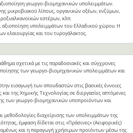
αξιοποίηση γεωργο-βιομηχανικών υπολειμμάτων.
ης μικροβιακού λίπους, οργανικών οξέων, ενζύμων,
ροξυαλκανοϊκών εστέρων, κλπ.
και αξιοποίηση υπολειμμάτων του Ελλαδικού χώρου. Η
ν ελαιουργίας και του τυρογάλακτος.
μάθημα σχετικά με τις παραδοσιακές και σύγχρονες
ιοποίησης των γεωργο-βιομηχανικών υπολειμμάτων και
στην εισαγωγή των σπουδαστών στις βασικές έννοιες
 και της Χημικής Τεχνολογίας σε διεργασίες απτόμενες
ησης των γεωργο-βιομηχανικών υποπροϊόντων και
και μεθοδολογίες διαχείρισης των υπολειμμάτων της
τητας, έμφαση δίδεται στις «Πράσινες» (Αειφορικές)
σταμένως και η παραγωγή χρήσιμων προϊόντων μέσω της