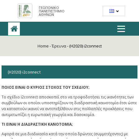
ΓΕΩΠΟΝΙΚΟ
ΠΑΝΕΠΙΣΤΗΜΙΟ
ΑΘΗΝΩΝ
Home
-
Έρευνα
-
(Η2020) i2connect
(Η2020) i2connect
ΠΟΙΟΣ ΕΙΝΑΙ Ο ΚΥΡΙΟΣ ΣΤΟΧΟΣ ΤΟΥ ΣΧΕΔΙΟΥ;
Το σχέδιο i2connect αποσκοπεί στο να τροφοδοτήσει τις ικανότητες των
συμβούλων οι οποίοι υποστηρίζουν τη διαδραστική καινοτομία έτσι ώστε
να καταστούν ικανοί να αντεπεξέλθουν στις πολλαπλές προκλήσεις που
αντιμετωπίζει η ευρωπαϊκή γεωργία και δασοκομία.
ΤΙ ΕΙΝΑΙ Η ΔΙΑΔΡΑΣΤΙΚΗ ΚΑΝΟΤΟΜΙΑ;
Αφορά σε μια διαδικασία κατά την οποία δρώντες (συμμετέχοντες) με