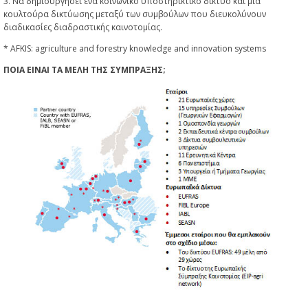
3. Να δημιουργήσει ένα κοινωνικό υποστηρικτικό δίκτυο και μια
κουλτούρα δικτύωσης μεταξύ των συμβούλων που διευκολύνουν
διαδικασίες διαδραστικής καινοτομίας.
* AFKIS: agriculture and forestry knowledge and innovation systems
ΠΟΙΑ ΕΙΝΑΙ ΤΑ ΜΕΛΗ ΤΗΣ ΣΥΜΠΡΑΞΗΣ;