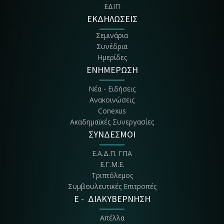
ΕΔΙΠ
ΕΚΔΗΛΩΣΕΙΣ
Σεμινάρια
Συνέδρια
Ημερίδες
ΕΝΗΜΕΡΩΣΗ
Νέα - Ειδήσεις
Ανακοινώσεις
Conexus
Ακαδημαϊκές Συνεργασίες
ΣΥΝΔΕΣΜΟΙ
Ε.Α.Δ.Π. ΓΠΑ
Ε.Γ.Μ.Ε.
Τριπτόλεμος
Συμβουλευτικές Επιτροπές
E - ΔΙΑΚΥΒΕΡΝΗΣΗ
Απέλλα