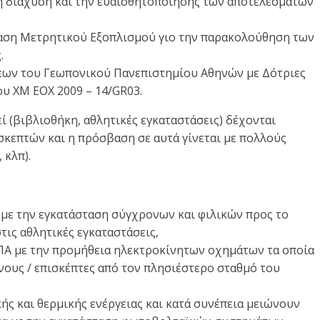
η διάχυση και την ευαισθητοποίησης των αποτελεσμάτων
ταση Μετρητικού Εξοπλισμού γιο την παρακολούθηση των
.
εων του Γεωπονικού Πανεπιστημίου Αθηνών με Δότριες
ου ΧΜ ΕΟΧ 2009 – 14/GR03.
εί (βιβλιοθήκη, αθλητικές εγκαταστάσεις) δέχονται
σκεπτών και η πρόσβαση σε αυτά γίνεται με πολλούς
 κλπ).
 με την εγκατάσταση σύγχρονων και φιλικών προς το
ις αθλητικές εγκαταστάσεις,
ΠΑ με την προμήθεια ηλεκτροκίνητων οχημάτων τα οποία
νους / επισκέπτες από τον πλησιέστερο σταθμό του
ς και θερμικής ενέργειας και κατά συνέπεια μειώνουν