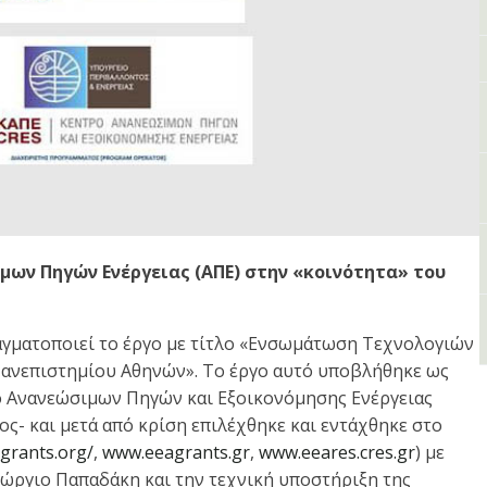
ων Πηγών Ενέργειας (ΑΠΕ) στην «κοινότητα» του
γματοποιεί το έργο με τίτλο «Ενσωμάτωση Τεχνολογιών
Πανεπιστημίου Αθηνών». Το έργο αυτό υποβλήθηκε ως
ο Ανανεώσιμων Πηγών και Εξοικονόμησης Ενέργειας
ς- και μετά από κρίση επιλέχθηκε και εντάχθηκε στο
agrants.org/
,
www.eeagrants.gr
,
www.eeares.cres.gr
)
με
ώργιο Παπαδάκη και την τεχνική υποστήριξη της