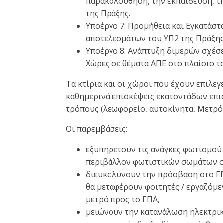
παρακολούθηση, την εκπαίδευση, τ
της Πράξης.
Υποέργο 7: Προμήθεια και Εγκατάσ
αποτελεσμάτων του ΥΠ2 της Πράξης
Υποέργο 8: Ανάπτυξη διμερών σχέσ
Χώρες σε θέματα ΑΠΕ στο πλαίσιο τ
Τα κτίρια και οι χώροι που έχουν επιλεγ
καθημερινά επισκέψεις εκατοντάδων επι
τρόπους (λεωφορείο, αυτοκίνητα, Μετρό,
Οι παρεμβάσεις:
εξυπηρετούν τις ανάγκες φωτισμού
περιβάλλον φωτιστικών σωμάτων στ
διευκολύνουν την πρόσβαση στο Γ
θα μεταφέρουν φοιτητές / εργαζόμε
μετρό προς το ΓΠΑ,
μειώνουν την κατανάλωση ηλεκτρική