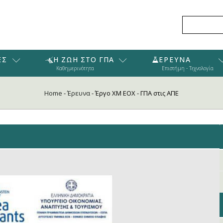
ΕΣ
Η ΖΩΗ ΣΤΟ ΓΠΑ
ΕΡΕΥΝΑ
Καθημερινότητα
Επιστήμη - Τεχνολογία
Home
-
Έρευνα
-
Έργο ΧM ΕΟΧ - ΓΠΑ στις ΑΠΕ