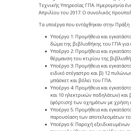
Τεχνικής Υπηρεσίας ΓΠΑ. Ημερομηνία έν
Απριλίου του 2017. Ο συνολικός προϋπολ
Τα υποέργα που εντάχθηκαν στην Πράξη κ
Υποέργο 1: Προμήθεια και εγκατάσ
δώμα της βιβλιοθήκης του ΓΠΑ για
Υποέργο 2: Προμήθεια και εγκατάστ
θέρμανση του κτιρίου της βιβλιοθή
Υποέργο 3: Προμήθεια και εγκατάσ
ειδικό στέγαστρο και β) 12 πυλώνω
μπάσκετ και βόλεϊ του ΓΠΑ.
Υποέργο 4: Προμήθεια και εγκατάσ
και 10 ηλεκτρικών ποδηλάτων) και 
(φόρτιση) των οχημάτων με χρήση
Υπoέργο 5: Προμήθεια και εγκατάστ
παρουσίαση των αποτελεσμάτων του
Υποέργο 6: Παροχή εξειδικευμένων