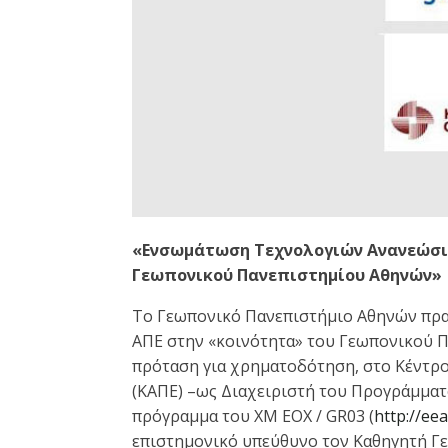
«Ενσωμάτωση Τεχνολογιών Ανανεώσιμ
Γεωπονικού Πανεπιστημίου Αθηνών»
Το Γεωπονικό Πανεπιστήμιο Αθηνών πρα
ΑΠΕ στην «κοινότητα» του Γεωπονικού 
πρόταση για χρηματοδότηση, στο Κέντρ
(ΚΑΠΕ) –ως Διαχειριστή του Προγράμματο
πρόγραμμα του ΧΜ ΕΟΧ / GR03 (
http://ee
επιστημονικό υπεύθυνο τον Καθηγητή Γε