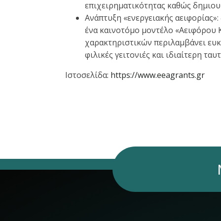
επιχειρηματικότητας καθώς δημιουρ
Ανάπτυξη «ενεργειακής αειφορίας»:
ένα καινοτόμο μοντέλο «Αειφόρου Κ
χαρακτηριστικών περιλαμβάνει ευκα
φιλικές γειτονιές και ιδιαίτερη ταυ
Ιστοσελίδα:
https://www.eeagrants.gr