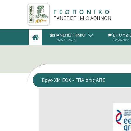
ΓΕΩΠΟΝΙΚΟ
ΠΑΝΕΠΙΣΤΗΜΙΟ ΑΘΗΝΩΝ
ΠΑΝΕΠΙΣΤΗΜΙΟ
ΣΠΟΥΔ
Ιστορία - Δομή
Εκπαίδευση
Έργο ΧM ΕΟΧ - ΓΠΑ στις ΑΠΕ