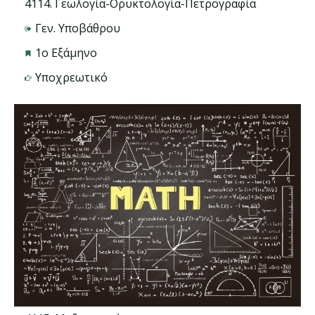
4114. Γεωλογία-Ορυκτολογία-Πετρογραφία
Γεν. Υποβάθρου
1ο Εξάμηνο
Υποχρεωτικό