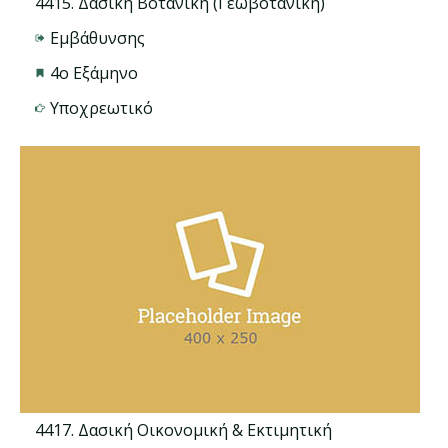
4415. Δασική Βοτανική (Γεωβοτανική)
Εμβάθυνσης
4ο Εξάμηνο
Υποχρεωτικό
4417. Δασική Οικονομική & Εκτιμητική