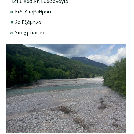
4213. Δασική Εδαφολογία
Ειδ. Υποβάθρου
2ο Εξάμηνο
Υποχρεωτικό