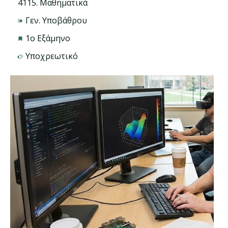
4115. Μαθηματικά
Γεν. Υποβάθρου
1ο Εξάμηνο
Υποχρεωτικό