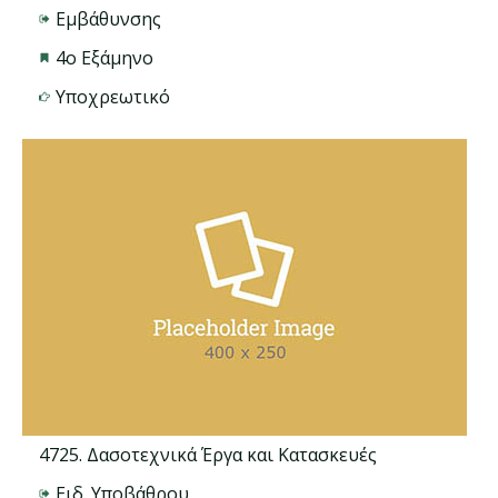
Εμβάθυνσης
4ο Εξάμηνο
Υποχρεωτικό
4725. Δασοτεχνικά Έργα και Κατασκευές
Ειδ. Υποβάθρου