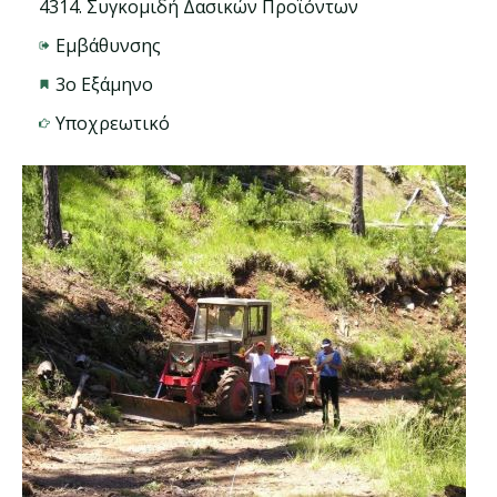
4314. Συγκομιδή Δασικών Προϊόντων
Εμβάθυνσης
3ο Εξάμηνο
Υποχρεωτικό