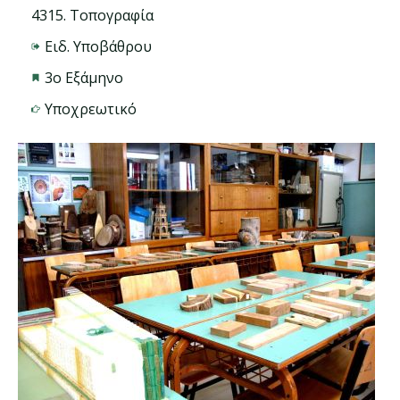
4315. Τοπογραφία
Ειδ. Υποβάθρου
3ο Εξάμηνο
Υποχρεωτικό