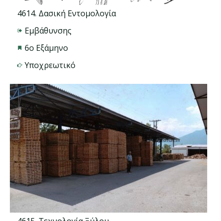
4614. Δασική Εντομολογία
Εμβάθυνσης
6ο Εξάμηνο
Υποχρεωτικό
4615. Τεχνολογία Ξύλου