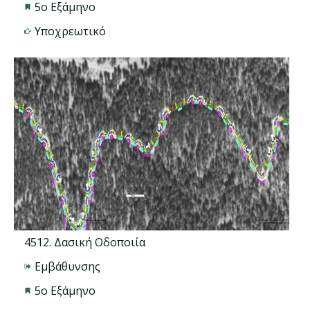
5ο Εξάμηνο
Υποχρεωτικό
4512. Δασική Οδοποιία
Εμβάθυνσης
5ο Εξάμηνο