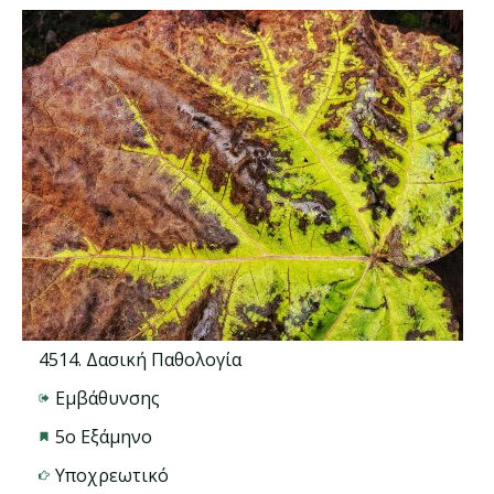
4514. Δασική Παθολογία
Εμβάθυνσης
5ο Εξάμηνο
Υποχρεωτικό