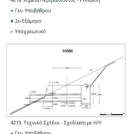
4218. Χημεία Περιβάλλοντος - Ρύπανση
Γεν. Υποβάθρου
2ο Εξάμηνο
Υποχρεωτικό
4219. Τεχνικό Σχέδιο - Σχεδίαση με Η/Υ
Γεν. Υποβάθρου