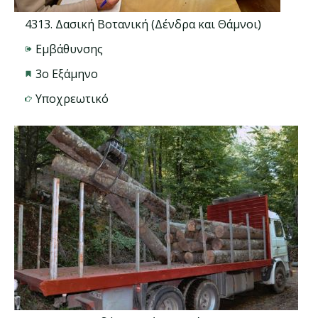
4313. Δασική Βοτανική (Δένδρα και Θάμνοι)
Εμβάθυνσης
3ο Εξάμηνο
Υποχρεωτικό