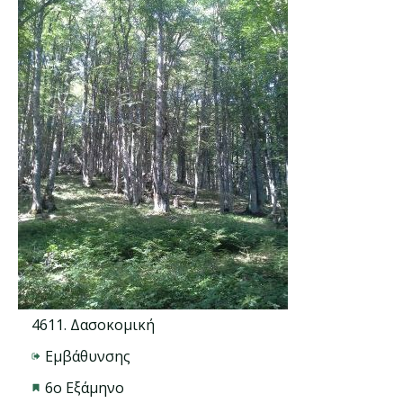
4611. Δασοκομική
Εμβάθυνσης
6ο Εξάμηνο