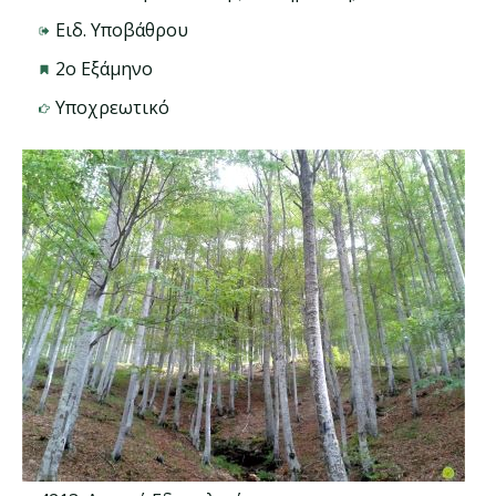
Ειδ. Υποβάθρου
2ο Εξάμηνο
Υποχρεωτικό