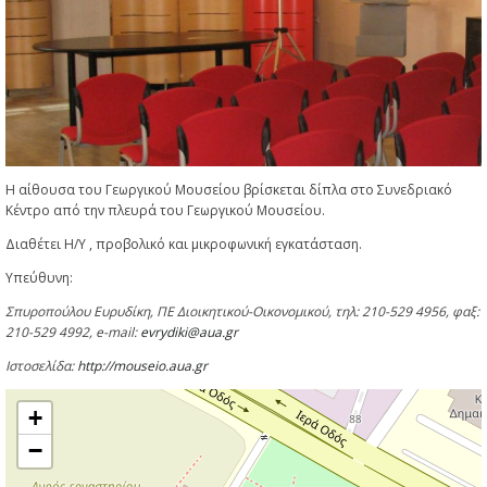
Η αίθουσα του Γεωργικού Μουσείου βρίσκεται δίπλα στο Συνεδριακό
Κέντρο από την πλευρά του Γεωργικού Μουσείου.
Διαθέτει Η/Υ , προβολικό και μικροφωνική εγκατάσταση.
Υπεύθυνη:
Σπυροπούλου Ευρυδίκη, ΠΕ Διοικητικού-Οικονομικού, τηλ: 210-529 4956, φαξ:
210-529 4992, e-mail:
evrydiki@aua.gr
Ιστοσελίδα:
http://mouseio.aua.gr
+
−