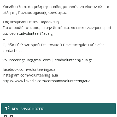
Υπενθυμίζεται ότι μέλη της ομάδας μπορούν να γίνουν όλα τα
μέλη της Πανεπιστημιακής κοινότητας.
Σας περιμένουμε την Παρασκευή!
Για οποιαδήποτε απορία μην διστάσετε να επικοινωνήσετε μαζί
μας στο
studvolunteer@aua.gr
--
--
Ομάδα Εθελοντισμού Γεωπονικού Πανεπιστημίου Αθηνών
contact us :
volunteeringaua@gmail.com
|
studvolunteer@aua.gr
facebook.com/volunteeringaua
instagram.com/volunteering_aua
https://www.linkedin.com/company/volunteeringaua
NEA - ANAKOINΩΣΕΙΣ