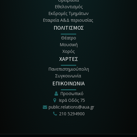
Εθελοντισμός
Εκδρομές Τμημάτων
Εταιρεία Α&Δ περιουσίας
ΠΟΛΙΤΙΣΜΟΣ
Θέατρο
Μουσική
Χορός
ΧΑΡΤΕΣ
Πανεπιστημιούπολη
Συγκοινωνία
ΕΠΙΚΟΙΝΩΝΙΑ
Προσωπικό
Ιερά Οδός 75
public.relations@aua.gr
210 5294900