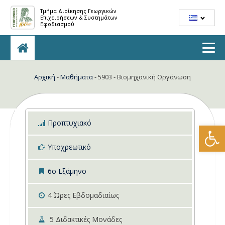
Τμήμα Διοίκησης Γεωργικών
Επιχειρήσεων & Συστημάτων
Εφοδιασμού
Αρχική
-
Μαθήματα
-
5903 - Βιομηχανική Οργάνωση
Προπτυχιακό
Ανοίξτε
Υποχρεωτικό
6ο Εξάμηνο
4
Ώρες Εβδομαδιαίως
5
Διδακτικές Μονάδες