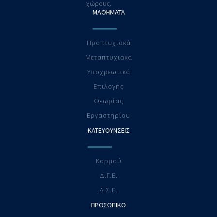
χώρους.
ΜΑΘΗΜΑΤΑ
Προπτυχιακά
Μεταπτυχιακά
Υποχρεωτικά
Επιλογής
Θεωρίας
Eργαστηρίου
ΚΑΤΕΥΘΥΝΣΕΙΣ
Κορμού
Δ.Γ.Ε.
Δ.Σ.Ε.
ΠΡΟΣΩΠΙΚΟ