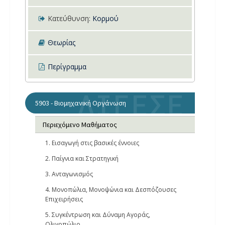
Κατεύθυνση:
Κορμού
Θεωρίας
Περίγραμμα
5903 - Βιομηχανική Οργάνωση
Περιεχόμενο Μαθήματος
1. Εισαγωγή στις βασικές έννοιες
2. Παίγνια και Στρατηγική
3. Ανταγωνισμός
4. Μονοπώλια, Μονοψώνια και Δεσπόζουσες
Επιχειρήσεις
5. Συγκέντρωση και Δύναμη Αγοράς,
Ολιγοπώλιο