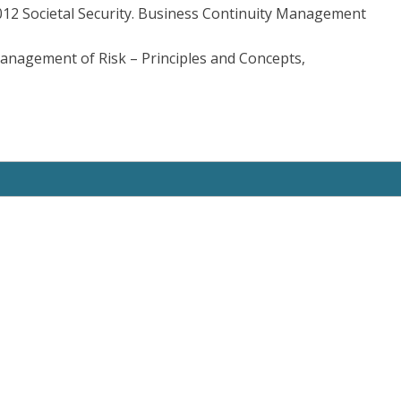
2012 Societal Security. Business Continuity Management
nagement of Risk – Principles and Concepts,