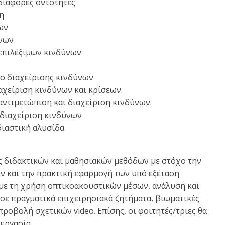
διάφορες οντότητες
η
ων
ύνων
 επιλέξιμων κινδύνων
ιο διαχείρισης κινδύνων
χείριση κινδύνων και κρίσεων.
ντιμετώπιση και διαχείριση κινδύνων.
 διαχείριση κινδύνων
διαστική αλυσίδα
 διδακτικών και μαθησιακών μεθόδων με στόχο την
ν και την πρακτική εφαρμογή των υπό εξέταση
 με τη χρήση οπτικοακουστικών μέσων, ανάλυση και
ε πραγματικά επιχειρησιακά ζητήματα, βιωματικές
προβολή σχετικών video. Επίσης, οι φοιτητές/τριες θα
εργασία.