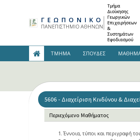
Τμήμα
Διοίκησης
Γεωργικών
ΓΕΩΠΟΝΙΚΟ
Επιχειρήσεων
ΠΑΝΕΠΙΣΤΗΜΙΟ ΑΘΗΝΩΝ
&
Συστημάτων
Εφοδιασμού
TMHMA
ΣΠΟΥΔΕΣ
ΜΑΘΗΜ
5606 - Διαχείριση Κινδύνου & Διαχ
Περιεχόμενο Μαθήματος
Έννοια, τύποι και περιγραφή το