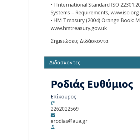
• I International Standard ISO 22301:
Systems – Requirements, www.iso.org
• HM Treasury (2004) Orange Book: Ma
www.hmtreasury.gov.uk
Σημειώσεις Διδάσκοντα
Διδάσκοντες
Ροδιάς Ευθύμιος
Επίκουρος
2262022569
erodias@aua.gr