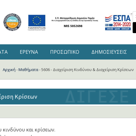
S
f
ΑΤΑ
ΕΡΕΥΝΑ
ΠΡΟΣΩΠΙΚΟ
ΔΗΜΟΣΙΕΥΣΕΙΣ
Αρχική
-
Μαθήματα
-
5606 - Διαχείριση Κινδύνου & Διαχείριση Κρίσεων
είριση Κρίσεων
υ κινδύνου και κρίσεων.