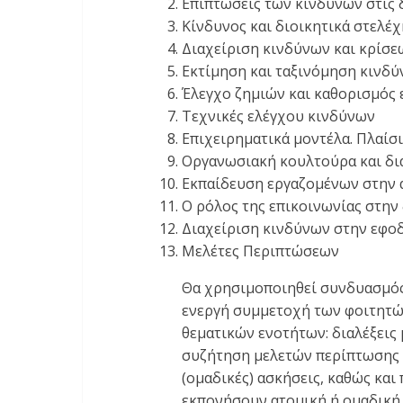
Επιπτώσεις των κινδύνων στις 
Κίνδυνος και διοικητικά στελέχ
Διαχείριση κινδύνων και κρίσε
Εκτίμηση και ταξινόμηση κινδ
Έλεγχο ζημιών και καθορισμός
Τεχνικές ελέγχου κινδύνων
Επιχειρηματικά μοντέλα. Πλαίσ
Οργανωσιακή κουλτούρα και δια
Εκπαίδευση εργαζομένων στην α
Ο ρόλος της επικοινωνίας στην
Διαχείριση κινδύνων στην εφο
Μελέτες Περιπτώσεων
Θα χρησιμοποιηθεί συνδυασμός
ενεργή συμμετοχή των φοιτητώ
θεματικών ενοτήτων: διαλέξεις
συζήτηση μελετών περίπτωσης σ
(ομαδικές) ασκήσεις, καθώς και 
εκπονήσουν ατομική ή ομαδική 