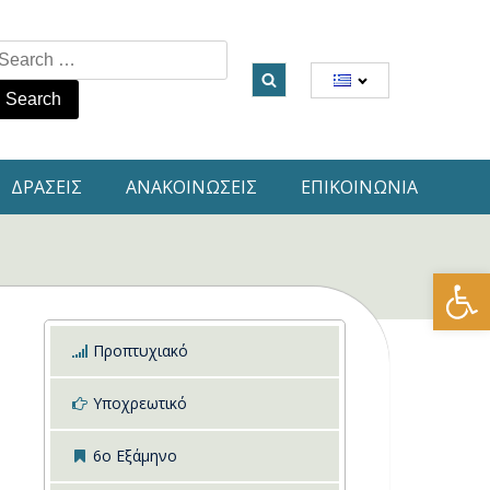
earch
or:
ΔΡΑΣΕΙΣ
ΑΝΑΚΟΙΝΩΣΕΙΣ
ΕΠΙΚΟΙΝΩΝΙΑ
Ανοίξτε
Προπτυχιακό
Υποχρεωτικό
6ο Εξάμηνο