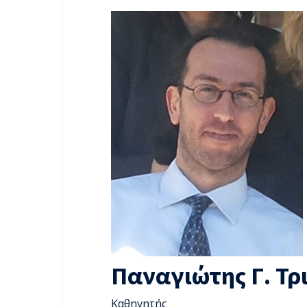
Παναγιώτης Γ. Τρ
Καθηγητής