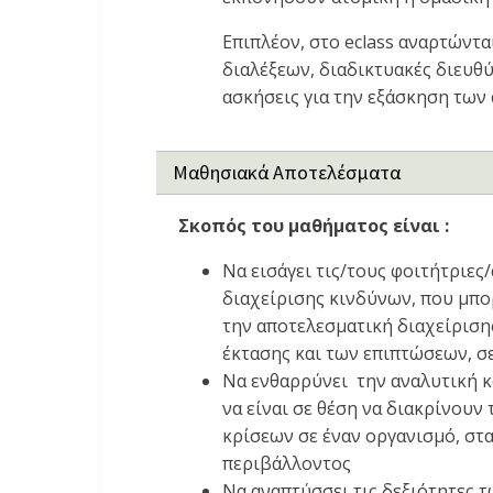
Επιπλέον, στο eclass αναρτώντ
διαλέξεων, διαδικτυακές διευθ
ασκήσεις για την εξάσκηση των
Μαθησιακά Αποτελέσματα
Σκοπός του μαθήματος είναι :
Να εισάγει τις/τους φοιτήτριες/
διαχείρισης κινδύνων, που μπο
την αποτελεσματική διαχείριση
έκτασης και των επιπτώσεων, 
Να ενθαρρύνει την αναλυτική κ
να είναι σε θέση να διακρίνουν
κρίσεων σε έναν οργανισμό, στ
περιβάλλοντος
Να αναπτύσσει τις δεξιότητες 