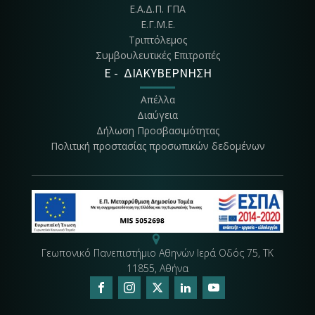
Ε.Α.Δ.Π. ΓΠΑ
Ε.Γ.Μ.Ε.
Τριπτόλεμος
Συμβουλευτικές Επιτροπές
E - ΔΙΑΚΥΒΕΡΝΗΣΗ
Απέλλα
Διαύγεια
Δήλωση Προσβασιμότητας
Πολιτική προστασίας προσωπικών δεδομένων
Γεωπονικό Πανεπιστήμιο Αθηνών Ιερά Οδός 75, ΤΚ
11855, Αθήνα