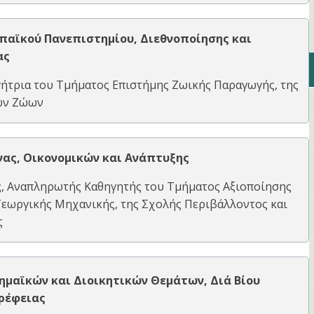
παϊκού Πανεπιστημίου, Διεθνοποίησης και
ας
γήτρια του Τμήματος Επιστήμης Ζωικής Παραγωγής, της
ων Ζώων
νας, Οικονομικών και Ανάπτυξης
ς
, Αναπληρωτής Καθηγητής του Τμήματος Αξιοποίησης
εωργικής Μηχανικής, της Σχολής Περιβάλλοντος και
ς
μαϊκών και Διοικητικών Θεμάτων, Διά Βίου
ρέφειας