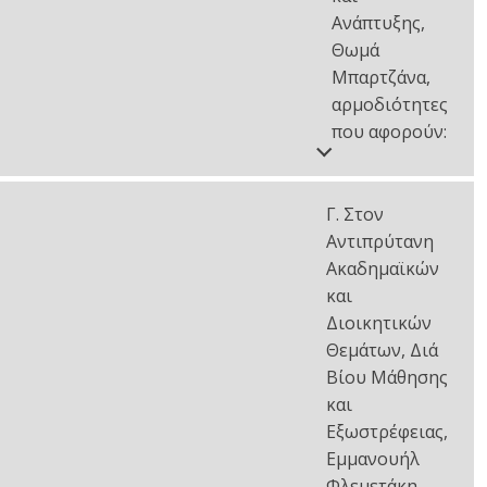
Ανάπτυξης,
Θωμά
Μπαρτζάνα,
αρμοδιότητες
που αφορούν:
Γ. Στον
Αντιπρύτανη
Ακαδημαϊκών
και
Διοικητικών
Θεμάτων, Διά
Βίου Μάθησης
και
Εξωστρέφειας,
Εμμανουήλ
Φλεμετάκη,