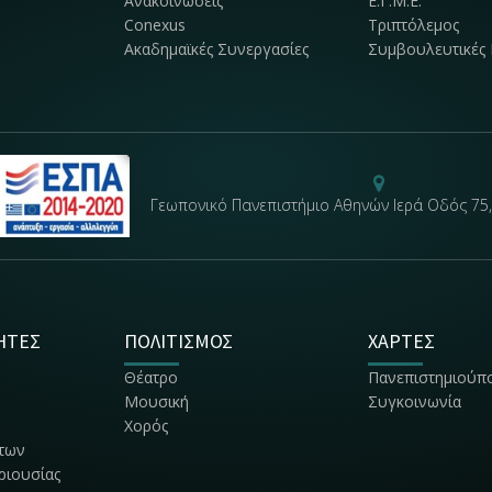
Ανακοινώσεις
Ε.Γ.Μ.Ε.
Conexus
Τριπτόλεμος
Ακαδημαϊκές Συνεργασίες
Συμβουλευτικές 
Γεωπονικό Πανεπιστήμιο Αθηνών Ιερά Οδός 75,
ΗΤΕΣ
ΠΟΛΙΤΙΣΜΟΣ
ΧΑΡΤΕΣ
Θέατρο
Πανεπιστημιούπ
Μουσική
Συγκοινωνία
Χορός
των
εριουσίας