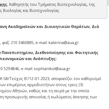
κης
, Καθηγητής του Τμήματος Βιοτεχνολογίας, της
 Βιολογίας και Βιοτεχνολογίας
ανη Ακαδημαϊκών και Διοικητικών Θεμάτων, Διά
 φαξ: 210 3460885, e-mail: katerina@aua.gr
 Πανεπιστημίου, Διεθνοποίησης και Φοιτητικής
Οικονομικών και Ανάπτυξης:
10 5294846, e-mail: sophianikol@aua.gr
Κ 58/Τεύχος Β’/12-01-2023, αποφασίζει τον καθορισμό
των επιμέρους αρμοδιοτήτων στους τρεις (3)
ημίου Αθηνών, καθώς και τη σειρά με την οποία
ση προσωρινής απουσίας ή κωλύματος άσκησης των