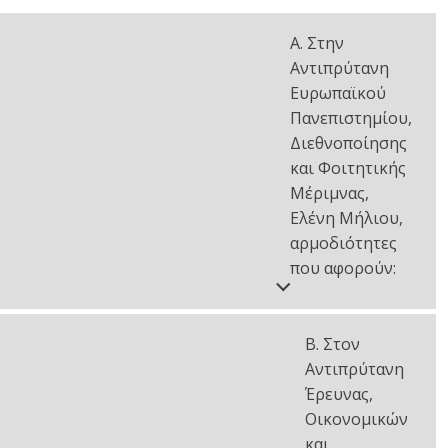
Α. Στην
Αντιπρύτανη
Ευρωπαϊκού
Πανεπιστημίου,
Διεθνοποίησης
και Φοιτητικής
Μέριμνας,
Ελένη Μήλιου,
αρμοδιότητες
που αφορούν:
Β. Στον
Αντιπρύτανη
Έρευνας,
Οικονομικών
και