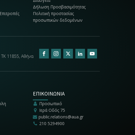
Διαύγεια
Δήλωση Προσβασιμότητας
Επιτροπές
Πολιτική προστασίας
προσωπικών δεδομένων
 ΤΚ 11855, Αθήνα
ΕΠΙΚΟΙΝΩΝΙΑ
ολη
Προσωπικό
Ιερά Οδός 75
public.relations@aua.gr
210 5294900