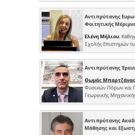
Αντιπρύτανης Ευρω
Φοιτητικής Μέριμν
Ελένη Μήλιου
, Καθη
Σχολής Επιστημών τ
Αντιπρύτανης Έρευ
Θωμάς Μπαρτζάνα
Φυσικών Πόρων και Γ
Γεωργικής Μηχανική
Αντιπρύτανης Ακαδη
Μάθησης και Εξωστ