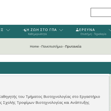
ΕΣ
Η ΖΩΗ ΣΤΟ ΓΠΑ
ΕΡΕΥΝΑ
Καθημερινότητα
Επιστήμη - Τεχνολογία
Home
-
Πανεπιστήμιο
-
Πρυτανεία
 Καθηγητής του Τμήματος Βιοτεχνολογίας στο Εργαστήριο
ς Σχολής Τροφίμων Βιοτεχνολογίας και Ανάπτυξης