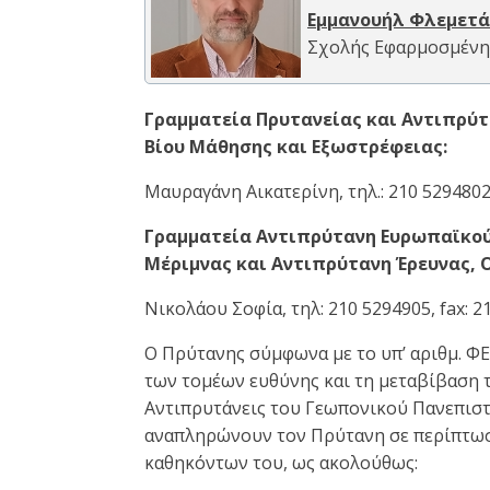
Εμμανουήλ Φλεμετά
Σχολής Εφαρμοσμένης
Γραμματεία Πρυτανείας και Αντιπρύτ
Βίου Μάθησης και Εξωστρέφειας:
Μαυραγάνη Αικατερίνη, τηλ.: 210 5294802,
Γραμματεία Αντιπρύτανη Ευρωπαϊκού
Μέριμνας και Αντιπρύτανη Έρευνας, 
Νικολάου Σοφία, τηλ: 210 5294905, fax: 2
Ο Πρύτανης σύμφωνα με το υπ’ αριθμ. ΦΕ
των τομέων ευθύνης και τη μεταβίβαση 
Αντιπρυτάνεις του Γεωπονικού Πανεπιστ
αναπληρώνουν τον Πρύτανη σε περίπτω
καθηκόντων του, ως ακολούθως: