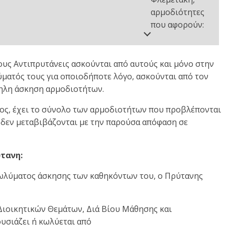
αρμοδιότητες
που αφορούν:
ους Αντιπρυτάνεις ασκούνται από αυτούς και μόνο στην
ατός τους για οποιοδήποτε λόγο, ασκούνται από τον
ληλη άσκηση αρμοδιοτήτων.
ος, έχει το σύνολο των αρμοδιοτήτων που προβλέπονται
ς δεν μεταβιβάζονται με την παρούσα απόφαση σε
τανη:
ωλύματος άσκησης των καθηκόντων του, ο Πρύτανης
Διοικητικών Θεμάτων, Διά Βίου Μάθησης και
υσιάζει ή κωλύεται από