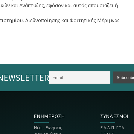
κών και Ανάπτυξης, εφόσον και αυτός απουσιάζει ή
ιστημίου, Διεθνοποίησης και Φοιτητικής Μέριμνας.
NEWSLETTER
ΕΝΗΜΕΡΩΣΗ
ΣΥΝΔΕΣΜΟΙ
Νέα - Ειδήσεις
Ε.Α.Δ.Π. ΓΠΑ