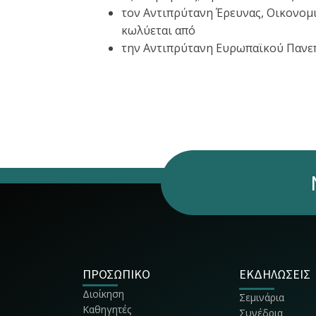
τον Αντιπρύτανη Έρευνας, Οικονομι
κωλύεται από
την Αντιπρύτανη Ευρωπαϊκού Πανεπ
ΠΡΟΣΩΠΙΚΟ
ΕΚΔΗΛΩΣΕΙΣ
Διοίκηση
Σεμινάρια
Καθηγητές
Συνέδρια