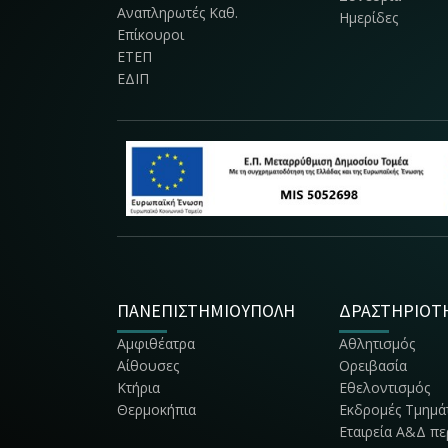
Αναπληρωτές Καθ.
Ημερίδες
Επίκουροι
ΕΤΕΠ
ΕΔΙΠ
ΠΑΝΕΠΙΣΤΗΜΙΟΥΠΟΛΗ
ΔΡΑΣΤΗΡΙΟΤ
Αμφιθέατρα
Αθλητισμός
Αίθουσες
Ορειβασία
Κτήρια
Εθελοντισμός
Θερμοκήπια
Εκδρομές Τμημά
Εταιρεία Α&Δ π