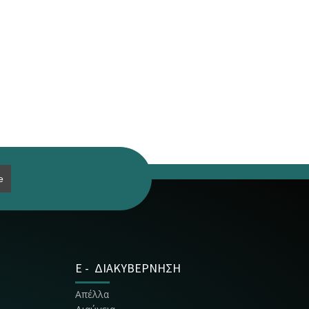
E - ΔΙΑΚΥΒΕΡΝΗΣΗ
Απέλλα