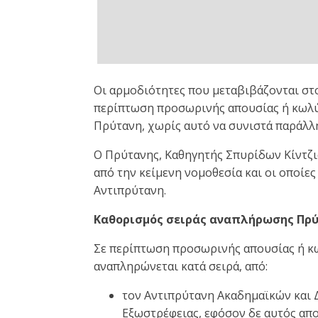
Οι αρμοδιότητες που μεταβιβάζονται στ
περίπτωση προσωρινής απουσίας ή κωλύμ
Πρύτανη, χωρίς αυτό να συνιστά παράλ
Ο Πρύτανης, Καθηγητής Σπυρίδων Κίντζι
από την κείμενη νομοθεσία και οι οποίε
Αντιπρύτανη.
Καθορισμός σειράς αναπλήρωσης Πρύ
Σε περίπτωση προσωρινής απουσίας ή κ
αναπληρώνεται κατά σειρά, από:
τον Αντιπρύτανη Ακαδημαϊκών και 
Εξωστρέφειας, εφόσον δε αυτός απο