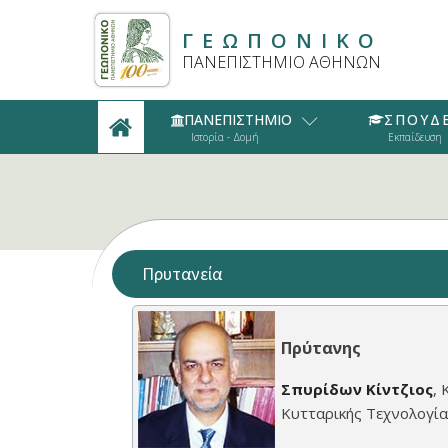
ΓΕΩΠΟΝΙΚΟ
ΠΑΝΕΠΙΣΤΗΜΙΟ ΑΘΗΝΩΝ
ΠΑΝΕΠΙΣΤΗΜΙΟ
ΣΠΟΥΔ
Ιστορία - Δομή
Εκπαίδευση
Πρυτανεία
Πρύτανης
Σπυρίδων Κίντζιος
,
Κυτταρικής Τεχνολογία