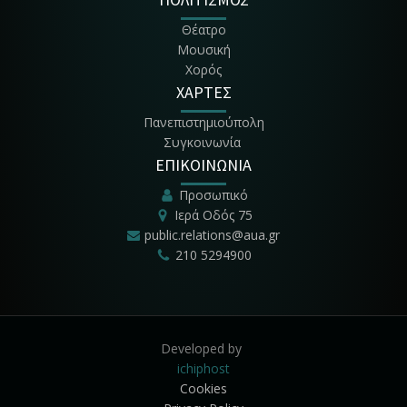
Θέατρο
Μουσική
Χορός
ΧΑΡΤΕΣ
Πανεπιστημιούπολη
Συγκοινωνία
ΕΠΙΚΟΙΝΩΝΙΑ
Προσωπικό
Ιερά Οδός 75
public.relations@aua.gr
210 5294900
Developed by
ichiphost
Cookies