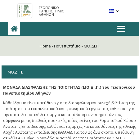
ΓΕΩΠΟΝΙΚΟ
ΠΑΝΕΠΙΣΤΗΜΙΟ
ΑΘΗΝΩΝ
Home
-
Πανεπιστήμιο
-
ΜΟ.ΔΙ.Π.
ΜΟ.ΔΙ.Π.
ΜΟΝΑΔΑ ΔΙΑΣΦΑΛΙΣΗΣ ΤΗΣ ΠΟΙΟΤΗΤΑΣ (ΜΟ.ΔΙ.Π.) του Γεωπονικού
Πανεπιστημίου Αθηνών
Κάθε Ίδρυμα είναι υπεύθυνο για τη διασφάλιση και συνεχή βελτίωση της
ποιότητας του εκπαιδευτικού και ερευνητικού έργου του, καθώς και για
την αποτελεσματική λειτουργία και απόδοση των υπηρεσιών του,
σύμφωνα με τις διεθνείς πρακτικές, ιδίως εκείνες του Ευρωπαϊκού Χώρου
Ανώτατης Εκπαίδευσης, καθώς και τις αρχές και κατευθύνσεις της Εθνικής
Αρχής Ανώτατης Εκπαίδευσης (ΕΘΑΑΕ). Για τον ως άνω σκοπό, υπεύθυνη
σε κάθε Α.Ε.Ι. είναι η Μονάδα Διασφάλισης της Ποιότητας (ΜΟ.ΔΙ.Π.).