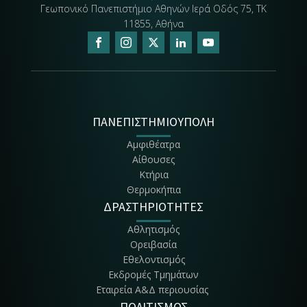
Γεωπονικό Πανεπιστήμιο Αθηνών Ιερά Οδός 75, ΤΚ
11855, Αθήνα
ΠΑΝΕΠΙΣΤΗΜΙΟΥΠΟΛΗ
Αμφιθέατρα
Αίθουσες
Κτήρια
Θερμοκήπια
ΔΡΑΣΤΗΡΙΟΤΗΤΕΣ
Αθλητισμός
Ορειβασία
Εθελοντισμός
Εκδρομές Τμημάτων
Εταιρεία Α&Δ περιουσίας
ΠΟΛΙΤΙΣΜΟΣ