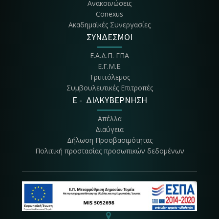
Ανακοινώσεις
Conexus
Ακαδημαϊκές Συνεργασίες
ΣΥΝΔΕΣΜΟΙ
Ε.Α.Δ.Π. ΓΠΑ
Ε.Γ.Μ.Ε.
Τριπτόλεμος
Συμβουλευτικές Επιτροπές
E - ΔΙΑΚΥΒΕΡΝΗΣΗ
Απέλλα
Διαύγεια
Δήλωση Προσβασιμότητας
Πολιτική προστασίας προσωπικών δεδομένων