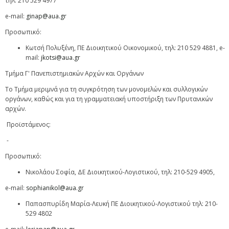
τηλ: 210 529 4977
e-mail:
ginap@aua.gr
Προσωπικό:
Κωτσή Πολυξένη, ΠΕ Διοικητικού Οικονομικού, τηλ: 210 529 4881, e-
mail:
jkotsi@aua.gr
Τμήμα Γ' Πανεπιστημιακών Aρχών και Οργάνων
Το Τμήμα μεριμνά για τη συγκρότηση των μονομελών και συλλογικών
οργάνων, καθώς και για τη γραμματειακή υποστήριξη των Πρυτανικών
αρχών.
Προϊστάμενος:
-
Προσωπικό:
Νικολάου Σοφία, ΔΕ Διοικητικού-Λογιστικού, τηλ: 210-529 4905,
e-mail:
sophianikol@aua.gr
Παπασπυρίδη Μαρία-Λευκή ΠΕ Διοικητικού-Λογιστικού τηλ: 210-
529 4802