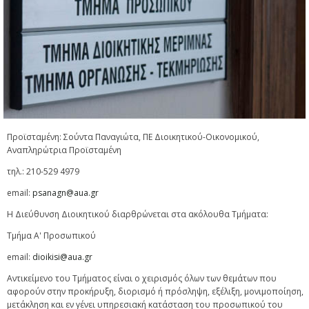
Προϊσταμένη: Σούντα Παναγιώτα, ΠΕ Διοικητικού-Οικονομικού,
Αναπληρώτρια Προϊσταμένη
τηλ.: 210-529 4979
email:
psanagn@aua.gr
Η Διεύθυνση Διοικητικού διαρθρώνεται στα ακόλουθα Τμήματα:
Tμήμα A' Προσωπικού
email:
dioikisi@aua.gr
Αντικείμενο του Τμήματος είναι ο χειρισμός όλων των θεμάτων που
αφορούν στην προκήρυξη, διορισμό ή πρόσληψη, εξέλιξη, μονιμοποίηση,
μετάκληση και εν γένει υπηρεσιακή κατάσταση του προσωπικού του