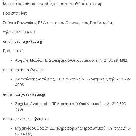
Ιδρύματος κάθε κατηγορίας και με οποιαδήποτε σχέση.
Προϊσταμένη:
Σούντα Παναγιώτα, ΠΕ Διοικητικού-Οικονομικού, Προϊσταμένη
τηλ.: 210-529 4979
email:
psanagn@aua.gr
Προσωπικό:
Αρφάνη Μαρία, ΠΕ Διοικητικού-Οικονομικού, τηλ.: 210 529 4882,
e-mail:
m.arfani@aua.gr
Δασκαλάκης Αντώνιος, ΠΕ Διοικητικού-Οικονομικού, τηλ: 210 529
4906,
e-mail:
tonydask@aua.gr
Ζαχείλα Αναστασία, ΠΕ Διοικητικού Οικονομικού, τηλ.: 210-529
4893,
e-mail:
anzacheila@aua.gr
Μιχαηλίδου Σοφία, ΔΕ Πληροφορικής/Προσωπικού Η/Υ, τηλ.: 210-
529 4987,