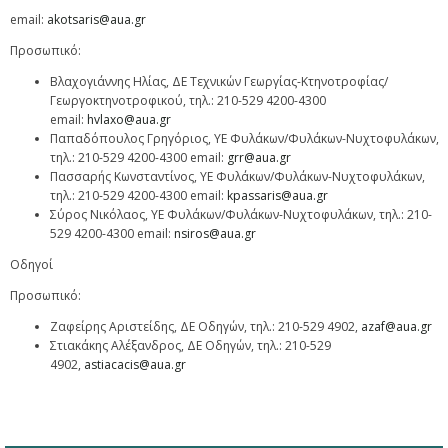
email:
akotsaris@aua.gr
Προσωπικό:
Βλαχογιάννης Ηλίας, ΔΕ Τεχνικών Γεωργίας-Κτηνοτροφίας/
Γεωργοκτηνοτροφικού, τηλ.: 210-529 4200-4300
email:
hvlaxo@aua.gr
Παπαδόπουλος Γρηγόριος, ΥΕ Φυλάκων/Φυλάκων-Νυχτοφυλάκων,
τηλ.: 210-529 4200-4300 email:
grr@aua.gr
Πασσαρής Κωνσταντίνος, ΥΕ Φυλάκων/Φυλάκων-Νυχτοφυλάκων,
τηλ.: 210-529 4200-4300 email:
kpassaris@aua.gr
Σύρος Νικόλαος, ΥΕ Φυλάκων/Φυλάκων-Νυχτοφυλάκων, τηλ.: 210-
529 4200-4300 email:
nsiros@aua.gr
Οδηγοί
Προσωπικό:
Ζαφείρης Αριστείδης, ΔΕ Οδηγών, τηλ.: 210-529 4902,
azaf@aua.gr
Στιακάκης Αλέξανδρος, ΔΕ Οδηγών, τηλ.: 210-529
4902,
astiacacis@aua.gr