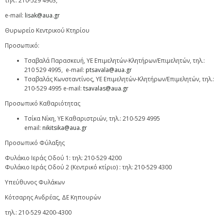
τηλ.: 210-529 4903,
e-mail:
lisak@aua.gr
Θυρωρείο Κεντρικού Κτηρίου
Προσωπικό:
Τσαβαλά Παρασκευή, ΥΕ Επιμελητών-Κλητήρων/Επιμελητών, τηλ.:
210 529 4995, e-mail:
ptsavala@aua.gr
Τσαβαλάς Κωνσταντίνος, ΥΕ Επιμελητών-Κλητήρων/Επιμελητών, τηλ.:
210-529 4995 e-mail:
tsavalas@aua.gr
Προσωπικό Καθαριότητας
Τσίκα Νίκη, ΥΕ Καθαριστριών, τηλ.: 210-529 4995
email:
nikitsika@aua.gr
Προσωπικό Φύλαξης
Φυλάκιο Ιεράς Οδού 1: τηλ: 210-529 4200
Φυλάκιο Ιεράς Οδού 2 (Κεντρικό κτίριο) : τηλ: 210-529 4300
Υπεύθυνος Φυλάκων
Κότσαρης Ανδρέας, ΔΕ Κηπουρών
τηλ.: 210-529 4200-4300