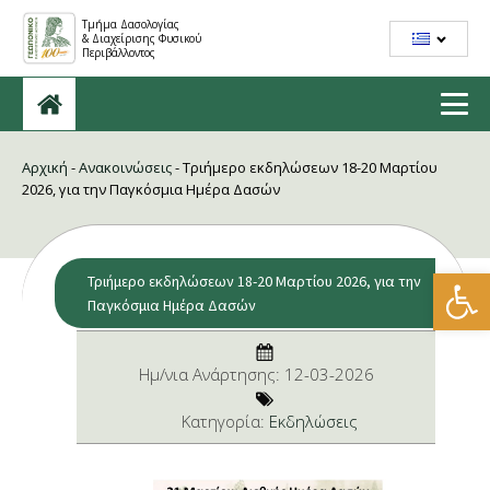
Τμήμα Δασολογίας
& Διαχείρισης Φυσικού
Περιβάλλοντος
Αρχική
-
Ανακοινώσεις
-
Τριήμερο εκδηλώσεων 18-20 Μαρτίου
2026, για την Παγκόσμια Ημέρα Δασών
Ανοίξτε
Τριήμερο εκδηλώσεων 18-20 Μαρτίου 2026, για την
Παγκόσμια Ημέρα Δασών
Ημ/νια Ανάρτησης:
12-03-2026
Kατηγορία:
Εκδηλώσεις