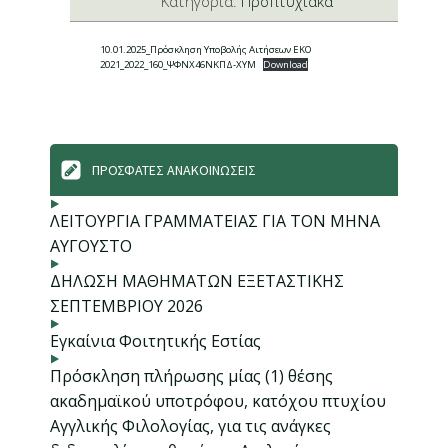
Kατηγορία:
Προπτυχιακά
10.01.2025_Πρόσκληση Υποβολής Αιτήσεων ΕΚΟ
2021_2022_160_ΨΦΝΧ46ΝΚΠΔ-ΧΥΜ
Download
ΠΡΟΣΦΑΤΕΣ ΑΝΑΚΟΙΝΩΣΕΙΣ
ΛΕΙΤΟΥΡΓΙΑ ΓΡΑΜΜΑΤΕΙΑΣ ΓΙΑ ΤΟΝ ΜΗΝΑ
ΑΥΓΟΥΣΤΟ
ΔΗΛΩΣΗ ΜΑΘΗΜΑΤΩΝ ΕΞΕΤΑΣΤΙΚΗΣ
ΣΕΠΤΕΜΒΡΙΟΥ 2026
Εγκαίνια Φοιτητικής Εστίας
Πρόσκληση πλήρωσης μίας (1) θέσης
ακαδημαϊκού υποτρόφου, κατόχου πτυχίου
Αγγλικής Φιλολογίας, για τις ανάγκες