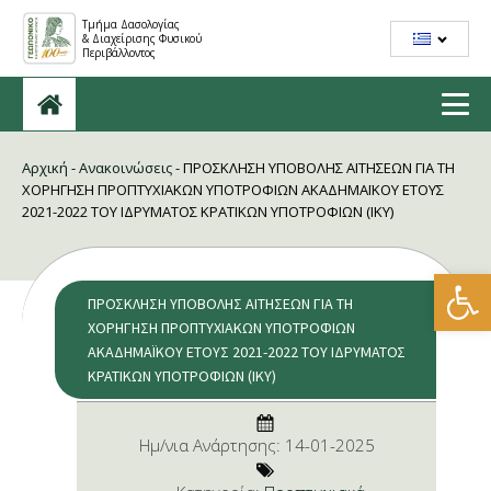
Τμήμα Δασολογίας
& Διαχείρισης Φυσικού
Περιβάλλοντος
Αρχική
-
Ανακοινώσεις
-
ΠΡΟΣΚΛΗΣΗ ΥΠΟΒΟΛΗΣ ΑΙΤΗΣΕΩΝ ΓΙΑ ΤΗ
ΧΟΡΗΓΗΣΗ ΠΡΟΠΤΥΧΙΑΚΩΝ ΥΠΟΤΡΟΦΙΩΝ ΑΚΑΔΗΜΑΪΚΟΥ ΕΤΟΥΣ
2021-2022 ΤΟΥ ΙΔΡΥΜΑΤΟΣ ΚΡΑΤΙΚΩΝ ΥΠΟΤΡΟΦΙΩΝ (ΙΚΥ)
Ανοίξτε
ΠΡΟΣΚΛΗΣΗ ΥΠΟΒΟΛΗΣ ΑΙΤΗΣΕΩΝ ΓΙΑ ΤΗ
ΧΟΡΗΓΗΣΗ ΠΡΟΠΤΥΧΙΑΚΩΝ ΥΠΟΤΡΟΦΙΩΝ
ΑΚΑΔΗΜΑΪΚΟΥ ΕΤΟΥΣ 2021-2022 ΤΟΥ ΙΔΡΥΜΑΤΟΣ
ΚΡΑΤΙΚΩΝ ΥΠΟΤΡΟΦΙΩΝ (ΙΚΥ)
Ημ/νια Ανάρτησης:
14-01-2025