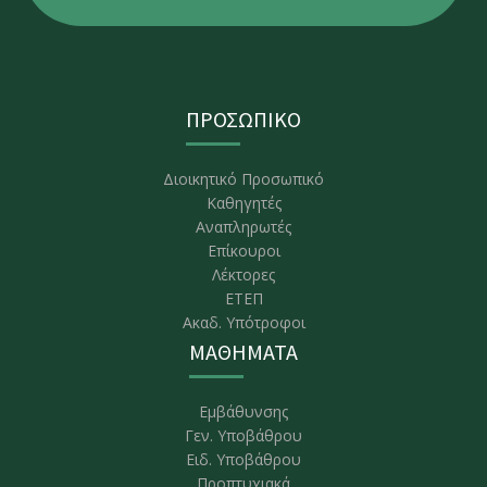
ΠΡΟΣΩΠΙΚΟ
Διοικητικό Προσωπικό
Καθηγητές
Αναπληρωτές
Επίκουροι
Λέκτορες
ΕΤΕΠ
Ακαδ. Υπότροφοι
ΜΑΘΗΜΑΤΑ
Εμβάθυνσης
Γεν. Υποβάθρου
Ειδ. Υποβάθρου
Προπτυχιακά