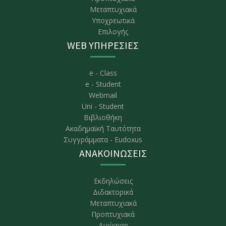
Μεταπτυχιακά
Υποχρεωτικά
Επιλογής
WEB ΥΠΗΡΕΣΙΕΣ
e - Class
e - Student
Webmail
Uni - Student
Βιβλιοθήκη
Ακαδημαϊκή Ταυτότητα
Συγγράμματα - Eudoxus
ΑΝΑΚΟΙΝΩΣΕΙΣ
Εκδηλώσεις
Διδακτορικά
Μεταπτυχιακά
Προπτυχιακά
Διοίκηση