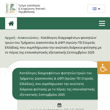
Τμήμα Δασολογίας
& Διαχείρισης Φυσικού
Περιβάλλοντος
Αρχική
-
Ανακοινώσεις
-
Κατάλογος διαγραφέντων φοιτητών/
τριών του Τμήματος Δασοπονίας & ΔΦΠ (πρώην ΤΕΙ Στερεάς
Ελλάδας), που συμπλήρωσαν την ανώτατη διάρκεια φοίτησης με
το πέρας της επαναληπτικής εξεταστικής Σεπτεμβρίου 2025
Ανοίξτε
Κατάλογος διαγραφέντων φοιτητών/τριών του
Τμήματος Δασοπονίας & ΔΦΠ (πρώην ΤΕΙ Στερεάς
Ελλάδας), που συμπλήρωσαν την ανώτατη
διάρκεια φοίτησης με το πέρας της επαναληπτικής
εξεταστικής Σεπτεμβρίου 2025