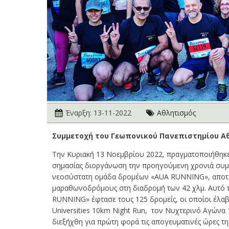
Έναρξη:
13-11-2022
Αθλητισμός
Συμμετοχή του Γεωπονικού Πανεπιστημίου Α
Την Κυριακή 13 Νοεμβρίου 2022, πραγματοποιήθηκε 
σημασίας διοργάνωση την προηγούμενη χρονιά συμμ
νεοσύστατη ομάδα δρομέων «AUA RUNNING», αποτελ
μαραθωνοδρόμους στη διαδρομή των 42 χλμ. Αυτό τ
RUNNING» έφτασε τους 125 δρομείς, οι οποίοι έλαβα
Universities 10km Night Run, τον Νυχτερινό Αγώνα
διεξήχθη για πρώτη φορά τις απογευματινές ώρες τ