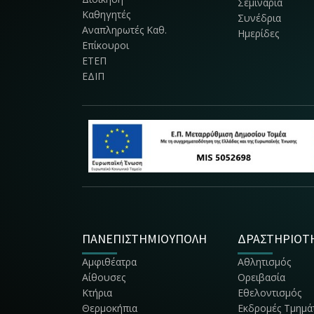
Σεμινάρια
Καθηγητές
Συνέδρια
Αναπληρωτές Καθ.
Ημερίδες
Επίκουροι
ΕΤΕΠ
ΕΔΙΠ
ΠΑΝΕΠΙΣΤΗΜΙΟΥΠΟΛΗ
ΔΡΑΣΤΗΡΙΟΤ
Αμφιθέατρα
Αθλητισμός
Αίθουσες
Ορειβασία
Κτήρια
Εθελοντισμός
Θερμοκήπια
Εκδρομές Τμημά