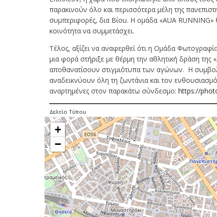
παρακινούν όλο και περισσότερα μέλη της πανεπιστη
συμπεριφορές, δια Βίου. Η ομάδα «AUA RUNNING» θα 
κοινότητα να συμμετάσχει.
Τέλος, αξίζει να αναφερθεί ότι η Ομάδα Φωτογραφί
μια φορά στήριξε με θέρμη την αθλητική δράση της
αποθανατίσουν στιγμιότυπα των αγώνων. Η συμβολ
αναδεικνύουν όλη τη ζωντάνια και τον ενθουσιασμ
αναρτημένες στον παρακάτω σύνδεσμο:
https://pho
Δελτίο Τύπου
+
−