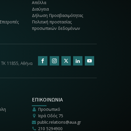
Απέλλα
Διαύγεια
Δήλωση Προσβασιμότητας
Επιτροπές
Πολιτική προστασίας
προσωπικών δεδομένων
 ΤΚ 11855, Αθήνα
ΕΠΙΚΟΙΝΩΝΙΑ
ολη
Προσωπικό
Ιερά Οδός 75
public.relations@aua.gr
210 5294900