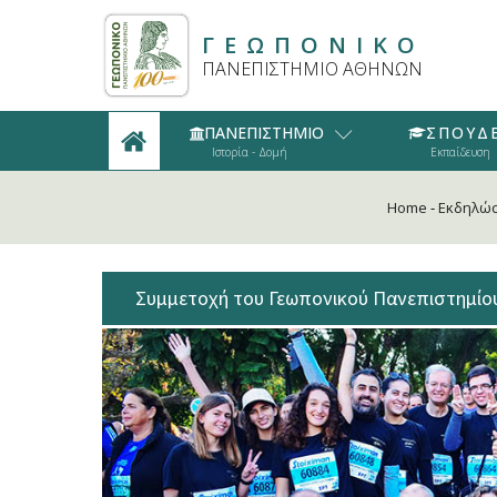
ΓΕΩΠΟΝΙΚΟ
ΠΑΝΕΠΙΣΤΗΜΙΟ ΑΘΗΝΩΝ
ΠΑΝΕΠΙΣΤΗΜΙΟ
ΣΠΟΥΔ
Ιστορία - Δομή
Εκπαίδευση
Home
-
Εκδηλώσ
Συμμετοχή του Γεωπονικού Πανεπιστημίο