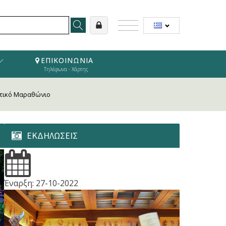
ΕΠΙΚΟΙΝΩΝΙΑ
Τηλέφωνα - Χάρτης
ντικό Μαραθώνιο
ΕΚΔΗΛΩΣΕΙΣ
Έναρξη:
27-10-2022