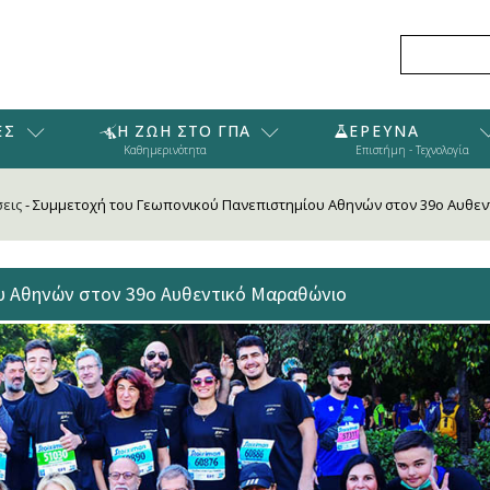
ΕΣ
Η ΖΩΗ ΣΤΟ ΓΠΑ
ΕΡΕΥΝΑ
Καθημερινότητα
Επιστήμη - Τεχνολογία
εις
-
Συμμετοχή του Γεωπονικού Πανεπιστημίου Αθηνών στον 39ο Αυθε
υ Αθηνών στον 39ο Αυθεντικό Μαραθώνιο