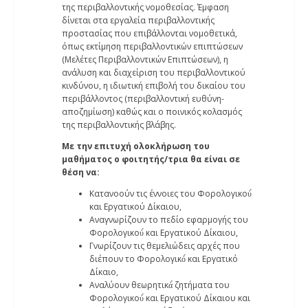
της περιβαλλοντικής νομοθεσίας. Έμφαση
δίνεται στα εργαλεία περιβαλλοντικής
προστασίας που επιβάλλονται νομοθετικά,
όπως εκτίμηση περιβαλλοντικών επιπτώσεων
(Μελέτες Περιβαλλοντικών Επιπτώσεων), η
ανάλυση και διαχείριση του περιβαλλοντικού
κινδύνου, η ιδιωτική επιβολή του δικαίου του
περιβάλλοντος (περιβαλλοντική ευθύνη-
αποζημίωση) καθώς και ο ποινικός κολασμός
της περιβαλλοντικής βλάβης.
Με την επιτυχή ολοκλήρωση του
μαθήματος ο φοιτητής/τρια θα είναι σε
θέση να:
Κατανοούν τις έννοιες του Φορολογικού́
και Εργατικού Δίκαιου,
Αναγνωρίζουν το πεδίο εφαρμογής του
Φορολογικού́ και Εργατικού Δίκαιου,
Γνωρίζουν τις θεμελιώδεις αρχές που
διέπουν το Φορολογικό́ και Εργατικό
Δίκαιο,
Αναλύουν θεωρητικά́ ζητήματα του
Φορολογικού́ και Εργατικού Δίκαιου και