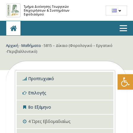
Τμήμα Διοίκησης Γεωργικών
Επιχειρήσεων & Συστημάτων
Εφοδιασμού
Αρχική
-
Μαθήματα
-
5815 – Δίκαιο (Φορολογικό – Εργατικό
-Περιβαλλοντικό)
Ανοίξτε
Προπτυχιακό
Επιλογής
8ο Εξάμηνο
4
Ώρες Εβδομαδιαίως