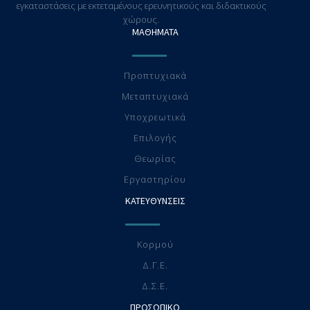
εγκαταστάσεις με εκτεταμένους ερευνητικούς και διδακτικούς
χώρους.
ΜΑΘΗΜΑΤΑ
Προπτυχιακά
Μεταπτυχιακά
Υποχρεωτικά
Επιλογής
Θεωρίας
Eργαστηρίου
ΚΑΤΕΥΘΥΝΣΕΙΣ
Κορμού
Δ.Γ.Ε.
Δ.Σ.Ε.
ΠΡΟΣΩΠΙΚΟ