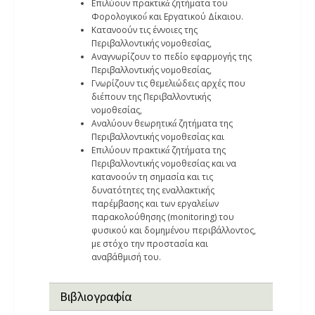
Επιλύουν πρακτικά́ ζητήματα του
Φορολογικού́ και Εργατικού Δίκαιου.
Κατανοούν τις έννοιες της
Περιβαλλοντικής νομοθεσίας,
Αναγνωρίζουν το πεδίο εφαρμογής της
Περιβαλλοντικής νομοθεσίας,
Γνωρίζουν τις θεμελιώδεις αρχές που
διέπουν της Περιβαλλοντικής
νομοθεσίας,
Αναλύουν θεωρητικά́ ζητήματα της
Περιβαλλοντικής νομοθεσίας και
Επιλύουν πρακτικά́ ζητήματα της
Περιβαλλοντικής νομοθεσίας και να
κατανοούν τη σημασία και τις
δυνατότητες της εναλλακτικής
παρέμβασης και των εργαλείων
παρακολούθησης (monitoring) του
φυσικού και δομημένου περιβάλλοντος,
με στόχο την προστασία και
αναβάθμισή του.
Βιβλιογραφία