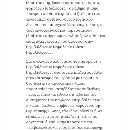
ιδιαιτέρως της δικαστικής προστασίας στις
φορολογικές διάφορες. Το μάθημα επίσης
πραγματεύεται τα κυριότερα ζητήματα των
εργασιακών σχέσεων και του εργατικού
δικαίου που απασχολούν τις επιχειρήσεις και
τους εργαζομένους και παρουσιάζουν
ιδιαίτερο εφαρμοσμένο ενδιαφέρον καθώς και
εισαγωγικές έννοιες που αφορούν στην
Περιβαλλοντική Νομοθεσία (Δίκαιο
Περιβάλλοντος).
Στο σκέλος του μαθήματος που αφορά στην
Περιβαλλοντική Νομοθεσία (Δίκαιο
Περιβάλλοντος), σκοπός είναι: α) να συμβάλει
στην κατανόηση του τρόπου με τον οποίο
θεσπίζεται το κανονιστικό πλαίσιο
προστασίας του περιβάλλοντος σε διεθνές,
περιφερειακό και εθνικό επίπεδο και του
συστήματος των πηγών του περιβαλλοντικού
δικαίου (διεθνείς συμβάσεις, νομοθεσία της
Ευρωπαϊκής Ένωσης, εθνική νομοθεσία), β) να
εξοικειώσει τις φοιτήτριες/φοιτητές με τις
αρχές που διέπουν την προστασία του
περιβάλλοντος και τους τρόπους εφαρμογής