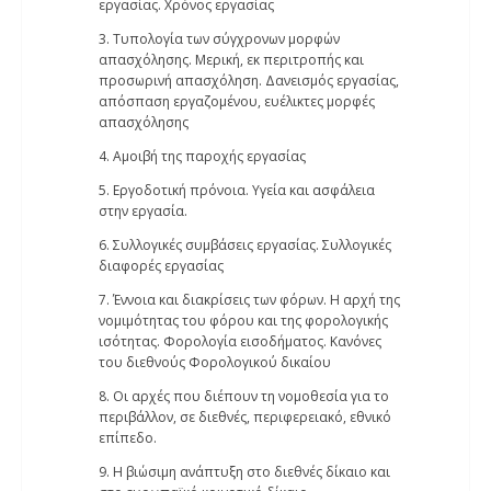
εργασίας. Χρόνος εργασίας
3. Τυπολογία των σύγχρονων μορφών
απασχόλησης. Μερική, εκ περιτροπής και
προσωρινή απασχόληση. Δανεισμός εργασίας,
απόσπαση εργαζομένου, ευέλικτες μορφές
απασχόλησης
4. Αμοιβή της παροχής εργασίας
5. Εργοδοτική πρόνοια. Υγεία και ασφάλεια
στην εργασία.
6. Συλλογικές συμβάσεις εργασίας. Συλλογικές
διαφορές εργασίας
7. Έννοια και διακρίσεις των φόρων. Η αρχή της
νομιμότητας του φόρου και της φορολογικής
ισότητας. Φορολογία εισοδήματος. Κανόνες
του διεθνούς Φορολογικού δικαίου
8. Οι αρχές που διέπουν τη νομοθεσία για το
περιβάλλον, σε διεθνές, περιφερειακό, εθνικό
επίπεδο.
9. Η βιώσιμη ανάπτυξη στο διεθνές δίκαιο και