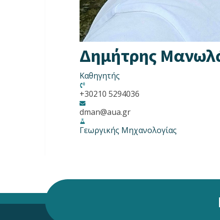
Δημήτρης Μανωλ
Καθηγητής
+30210 5294036
dman@aua.gr
Γεωργικής Μηχανολογίας