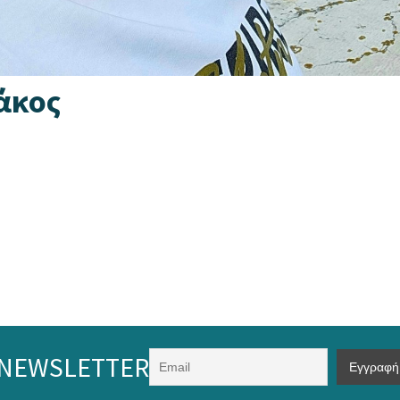
άκος
NEWSLETTER