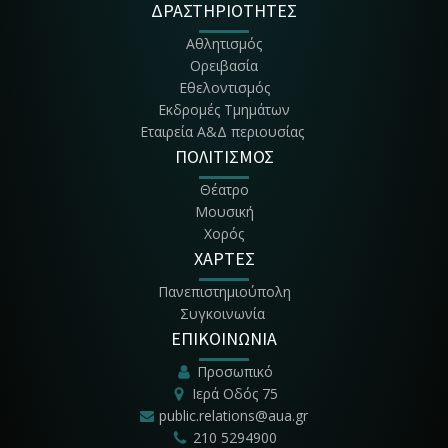
ΔΡΑΣΤΗΡΙΟΤΗΤΕΣ
Αθλητισμός
Ορειβασία
Εθελοντισμός
Εκδρομές Τμημάτων
Εταιρεία Α&Δ περιουσίας
ΠΟΛΙΤΙΣΜΟΣ
Θέατρο
Μουσική
Χορός
ΧΑΡΤΕΣ
Πανεπιστημιούπολη
Συγκοινωνία
ΕΠΙΚΟΙΝΩΝΙΑ
Προσωπικό
Ιερά Οδός 75
public.relations@aua.gr
210 5294900