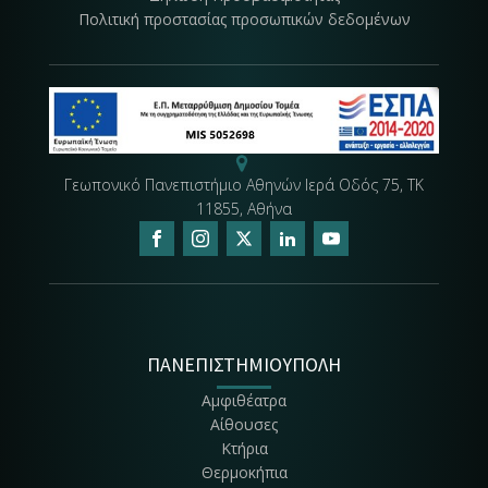
Πολιτική προστασίας προσωπικών δεδομένων
Γεωπονικό Πανεπιστήμιο Αθηνών Ιερά Οδός 75, ΤΚ
11855, Αθήνα
ΠΑΝΕΠΙΣΤΗΜΙΟΥΠΟΛΗ
Αμφιθέατρα
Αίθουσες
Κτήρια
Θερμοκήπια