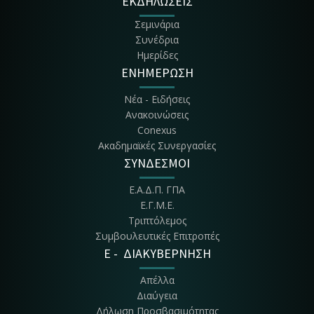
ΕΚΔΗΛΩΣΕΙΣ
Σεμινάρια
Συνέδρια
Ημερίδες
ΕΝΗΜΕΡΩΣΗ
Νέα - Ειδήσεις
Ανακοινώσεις
Conexus
Ακαδημαϊκές Συνεργασίες
ΣΥΝΔΕΣΜΟΙ
Ε.Α.Δ.Π. ΓΠΑ
Ε.Γ.Μ.Ε.
Τριπτόλεμος
Συμβουλευτικές Επιτροπές
E - ΔΙΑΚΥΒΕΡΝΗΣΗ
Απέλλα
Διαύγεια
Δήλωση Προσβασιμότητας