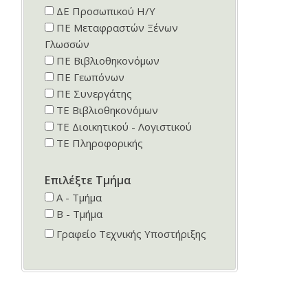
ΔΕ Προσωπικού Η/Υ
ΠΕ Mεταφραστών Ξένων
Γλωσσών
ΠΕ Βιβλιοθηκονόμων
ΠΕ Γεωπόνων
ΠΕ Συνεργάτης
ΤΕ Βιβλιοθηκονόμων
ΤΕ Διοικητικού - Λογιστικού
ΤΕ Πληροφορικής
Επιλέξτε Τμήμα
Α - Τμήμα
Β - Τμήμα
Γραφείο Τεχνικής Υποστήριξης