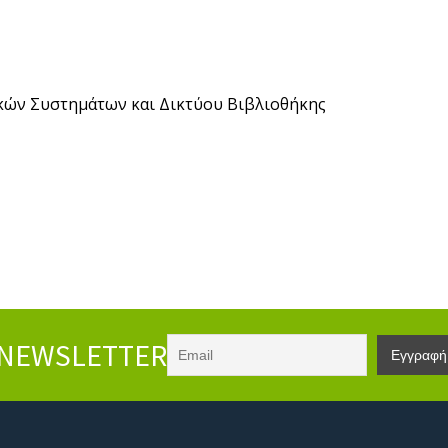
κών Συστημάτων και Δικτύου Βιβλιοθήκης
NEWSLETTER