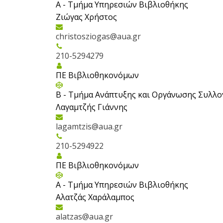
Α - Tμήμα Υπηρεσιών Βιβλιοθήκης
Ζιώγας Χρήστος
christosziogas@aua.gr
210-5294279
ΠΕ Βιβλιοθηκονόμων
Β - Τμήμα Ανάπτυξης και Οργάνωσης Συλλ
Λαγαμτζής Γιάννης
lagamtzis@aua.gr
210-5294922
ΠΕ Βιβλιοθηκονόμων
Α - Tμήμα Υπηρεσιών Βιβλιοθήκης
Αλατζάς Χαράλαμπος
alatzas@aua.gr