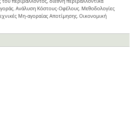
 του περιβάλλοντος, διεθνή περιβαλλοντικά
αγοράς. Ανάλυση Κόστους-Οφέλους. Μεθοδολογίες
εχνικές Μη-αγοραίας Αποτίμησης. Οικονομική