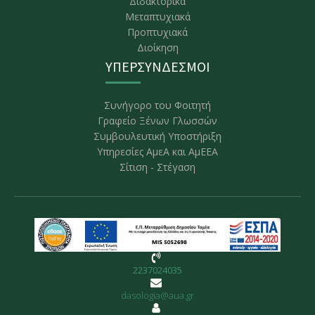
Διδακτορικά
Μεταπτυχιακά
Προπτυχιακά
Διοίκηση
ΥΠΕΡΣΥΝΔΕΣΜΟΙ
Συνήγορο του Φοιτητή
Γραφείο Ξένων Γλωσσών
Συμβουλευτική Υποστήριξη
Υπηρεσίες ΑμεΑ και ΑμΕΕΑ
Σίτιση - Στέγαση
2237024035
dasologia@aua.gr