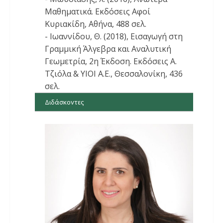
Μαθηματικά. Εκδόσεις Αφοί
Κυριακίδη, Αθήνα, 488 σελ.
- Ιωαννίδου, Θ. (2018), Εισαγωγή στη
Γραμμική Άλγεβρα και Αναλυτική
Γεωμετρία, 2η Έκδοση. Εκδόσεις Α.
Τζιόλα & ΥΙΟΙ Α.Ε., Θεσσαλονίκη, 436
σελ.
Διδάσκοντες