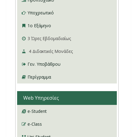
Υποχρεωτικό
1ο Εξάμηνο
3
Ώρες Εβδομαδιαίως
4
Διδακτικές Μονάδες
Γεν. Υποβάθρου
Περίγραμμα
Web Υπηρεσίες
e-Student
e-Class
Uni-Student