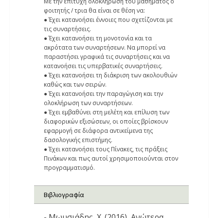
Με την επιτυχή ολοκλήρωση του μαθήματος ο
φοιτητής / τρια θα είναι σε θέση να:
● Έχει κατανοήσει έννοιες που σχετίζονται με
τις συναρτήσεις.
● Έχει κατανοήσει τη μονοτονία και τα
ακρότατα των συναρτήσεων. Να μπορεί να
παραστήσει γραφικά τις συναρτήσεις και να
κατανοήσει τις υπερβατικές συναρτήσεις.
● Έχει κατανοήσει τη διάκριση των ακολουθιών
καθώς και των σειρών.
● Έχει κατανοήσει την παραγώγιση και την
ολοκλήρωση των συναρτήσεων.
● Έχει εμβαθύνει στη μελέτη και επίλυση των
διαφορικών εξισώσεων, οι οποίες βρίσκουν
εφαρμογή σε διάφορα αντικείμενα της
δασολογικής επιστήμης.
● Έχει κατανοήσει τους Πίνακες, τις πράξεις
Πινάκων και πως αυτοί χρησιμοποιούνται στον
προγραμματισμό.
Βιβλιογραφία
- Μωυσιάδης, Χ. (2016), Ανώτερα