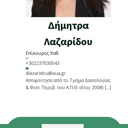
Δήμητρα
Λαζαρίδου
Επίκουρος Καθ.
+302237030043
dlazaridou@aua.gr
Αποφοίτησα από το Τμήμα Δασολογίας
& Φυσ. Περιβ. του Α.Π.Θ. (έτος 2008) […]