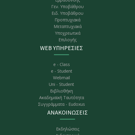
Γεν. Υποβάθρου
Ειδ. Υποβάθρου
Προπτυχιακά
Μεταπτυχιακά
Υποχρεωτικά
Επιλογής
WEB ΥΠΗΡΕΣΙΕΣ
e - Class
e - Student
Webmail
Uni - Student
Βιβλιοθήκη
Ακαδημαϊκή Ταυτότητα
Συγγράμματα - Eudoxus
ΑΝΑΚΟΙΝΩΣΕΙΣ
Εκδηλώσεις