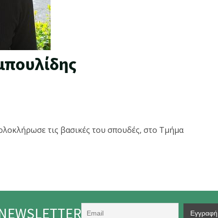
μπουλίδης
ολοκλήρωσε τις βασικές του σπουδές, στο Τμήμα
NEWSLETTER