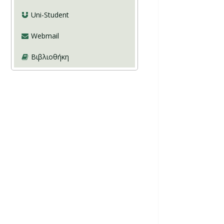
Uni-Student
Webmail
Βιβλιοθήκη