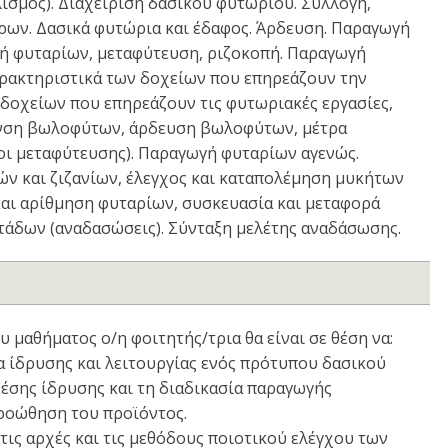
λισμός). Διαχείριση δασικού φυτωρίου. Συλλογή,
ρων. Δασικά φυτώρια και έδαφος. Άρδευση. Παραγωγή
ή φυταρίων, μεταφύτευση, ριζοκοπή. Παραγωγή
ρακτηριστικά των δοχείων που επηρεάζουν την
δοχείων που επηρεάζουν τις φυτωριακές εργασίες,
ανση βωλοφύτων, άρδευση βωλοφύτων, μέτρα
ι μεταφύτευσης). Παραγωγή φυταρίων αγενώς.
ών και ζιζανίων, έλεγχος και καταπολέμηση μυκήτων
 και αρίθμηση φυταρίων, συσκευασία και μεταφορά
τάδων (αναδασώσεις). Σύνταξη μελέτης αναδάσωσης.
μαθήματος ο/η φοιτητής/τρια θα είναι σε θέση να:
ία ίδρυσης και λειτουργίας ενός πρότυπου δασικού
θέσης ίδρυσης και τη διαδικασία παραγωγής
προώθηση του προϊόντος.
 τις αρχές και τις μεθόδους ποιοτικού ελέγχου των