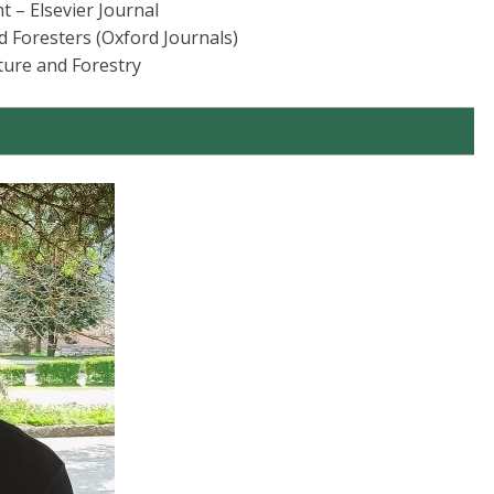
 – Elsevier Journal
ed Foresters (Oxford Journals)
lture and Forestry