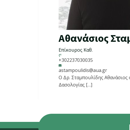
Αθανάσιος Στα
Επίκουρος Καθ.
+302237030035
astampoulidis@aua.gr
Ο Δρ. Σταμπουλίδης Αθανάσιος 
Δασολογίας […]