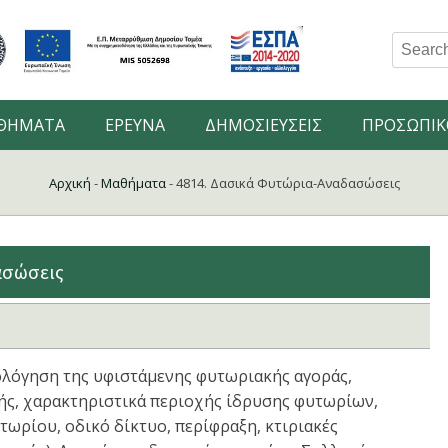
Search
for:
ΘΗΜΑΤΑ
ΕΡΕΥΝΑ
ΔΗΜΟΣΙΕΥΣΕΙΣ
ΠΡΟΣΩΠΙΚ
Αρχική
-
Μαθήματα
-
4814. Δασικά Φυτώρια-Αναδασώσεις
ασώσεις
ολόγηση της υφιστάμενης φυτωριακής αγοράς,
ής, χαρακτηριστικά περιοχής ίδρυσης φυτωρίων,
ωρίου, οδικό δίκτυο, περίφραξη, κτιριακές