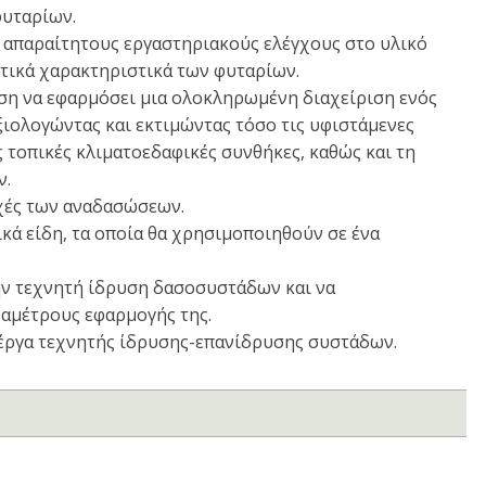
υταρίων.
 απαραίτητους εργαστηριακούς ελέγχους στο υλικό
οτικά χαρακτηριστικά των φυταρίων.
θέση να εφαρμόσει μια ολοκληρωμένη διαχείριση ενός
ιολογώντας και εκτιμώντας τόσο τις υφιστάμενες
ς τοπικές κλιματοεδαφικές συνθήκες, καθώς και τη
ν.
ρχές των αναδασώσεων.
ικά είδη, τα οποία θα χρησιμοποιηθούν σε ένα
την τεχνητή ίδρυση δασοσυστάδων και να
ραμέτρους εφαρμογής της.
ί έργα τεχνητής ίδρυσης-επανίδρυσης συστάδων.