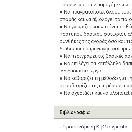
σπόρων και των παραγόμενων φ
● Να πραγματοποιεί όλους τους
σποράς και να αξιολογεί τα ποι
● Να γνωρίζει και να είναι σε 
πρότυπου δασικού φυτωρίου αξ
συνθήκες της αγοράς όσο και τι
διαδικασία παραγωγής φυταρίω
● Να περιγράφει τις βασικές α
● Να επιλέγει τα κατάλληλα δασ
αναδασωτικό έργο.
● Να καθορίζει τη μέθοδο για 
προσδιορίζει τις επιμέρους πα
● Να σχεδιάζει και να υλοποιε
Βιβλιογραφία
- Προτεινόμενη Βιβλιογραφία: