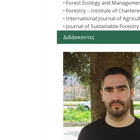
• Forest Ecology and Management
• Forestry – Institute of Charter
• International Journal of Agricu
• Journal of Sustainable Forestry
Διδάσκοντες