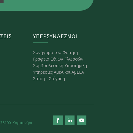
ΣΕΙΣ
ΥΠΕΡΣΥΝΔΕΣΜΟΙ
Συνήγορο του Φοιτητή
Γραφείο Ξένων Γλωσσών
Συμβουλευτική Υποστήριξη
Υπηρεσίες ΑμεΑ και ΑμΕΕΑ
Σίτιση - Στέγαση
. 36100, Kαρπενήσι