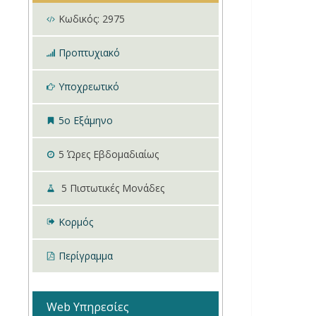
Κωδικός:
2975
Προπτυχιακό
Υποχρεωτικό
5ο Εξάμηνο
5
Ώρες Εβδομαδιαίως
5
Πιστωτικές Μονάδες
Κορμός
Περίγραμμα
Web Υπηρεσίες