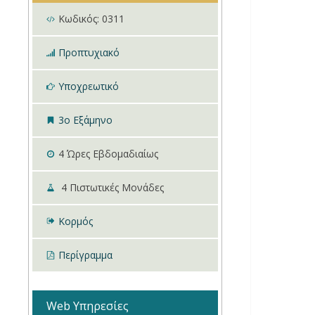
Κωδικός:
0311
Προπτυχιακό
Υποχρεωτικό
3ο Εξάμηνο
4
Ώρες Εβδομαδιαίως
4
Πιστωτικές Μονάδες
Κορμός
Περίγραμμα
Web Υπηρεσίες