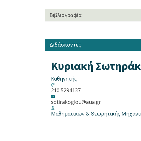
Βιβλιογραφία
Διδάσκοντες
Κυριακή Σωτηρά
Καθηγητής
210 5294137
sotirakoglou@aua.gr
Μαθηματικών & Θεωρητικής Μηχανι