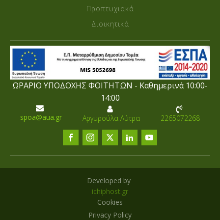
Προπτυχιακά
Διοικητικά
ΩΡΑΡΙΟ ΥΠΟΔΟΧΗΣ ΦΟΙΤΗΤΩΝ - Καθημερινά 10:00-
14:00
spoa@aua.gr
Αργυρούλα Λύτρα
2265072268
Developed by
ichiphost.gr
Cookies
Privacy Policy