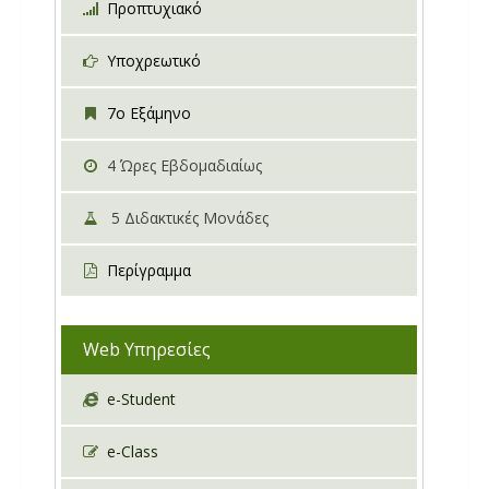
Προπτυχιακό
Υποχρεωτικό
7o Εξάμηνο
4
Ώρες Εβδομαδιαίως
5
Διδακτικές Μονάδες
Περίγραμμα
Web Υπηρεσίες
e-Student
e-Class