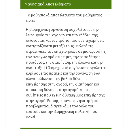
Μαθησιακά Αποτελέσματα
Τα μαθησιακά αποτελέσματα του μαθήματος
είναι:
Η βιομηχανική οργάνωση ασχολείται με την
λειτουργία των αγορών και των κλάδων της
οικονομίας και τον τρόπο που οι επιχειρήσεις
ανταγωνίζονται μεταξύ τους. Μελετά τις
στρατηγικές των επιχειρήσεων σε μια αγορά πχ
τον ανταγωνισμό στις τιμές, την τοποθέτηση
προϊόντος, την διαφήμιση, την έρευνα και την
ανάπτυξη. Η βιομηχανική οργάνωση ασχολείται
κυρίως με τις πράξεις και την οργάνωση των
ολιγοπωλίων και τον βαθμό δύναμης
επιχείρησης στην αγορά, την διατήρηση και
απόκτηση δύναμης στην αγορά και τις
συνέπειες που έχει η δύναμη μιας επιχείρησης
στην αγορά. Επίσης εισάγει τον φοιτητή σε
προβληματισμό σχετικά με τον ρόλο του
κράτους και την βιομηχανική πολιτική που
ασκεί.