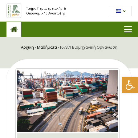
Τμήμα Περιφερειακής &
Οικονομικής Ανάπτυξης
Αρχική
-
Μαθήματα
-
[6737] Βιομηχανική Οργάνωση
Ανοίξτε