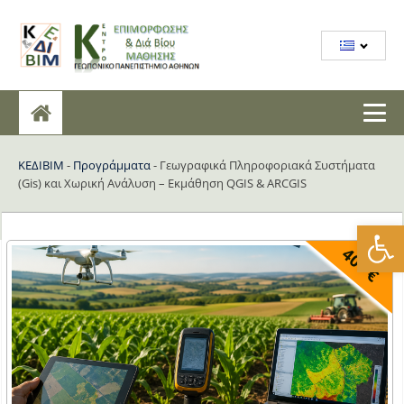
KEΔΙΒΙΜ
-
Προγράμματα
-
Γεωγραφικά Πληροφοριακά Συστήματα
(Gis) και Χωρική Ανάλυση – Εκμάθηση QGIS & ARCGIS
Ανοίξτε
400
€