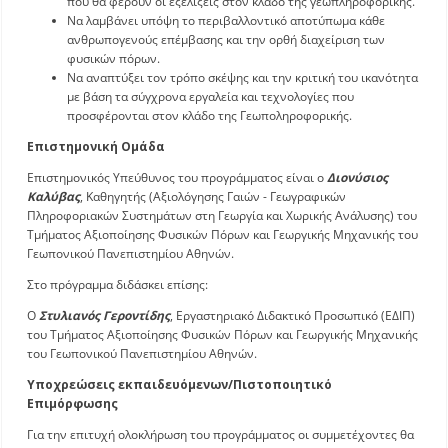
που θα φέρουν οι εξελίξεις στον κλάδο της γεωπληροφορικής.
Να λαμβάνει υπόψη το περιβαλλοντικό αποτύπωμα κάθε
ανθρωπογενούς επέμβασης και την ορθή διαχείριση των
φυσικών πόρων.
Να αναπτύξει τον τρόπο σκέψης και την κριτική του ικανότητα
με βάση τα σύγχρονα εργαλεία και τεχνολογίες που
προσφέρονται στον κλάδο της Γεωποληροφορικής.
Επιστημονική Ομάδα
Επιστημονικός Υπεύθυνος του προγράμματος είναι ο
Διονύσιος
Καλύβας
, Καθηγητής (Αξιολόγησης Γαιών - Γεωγραφικών
Πληροφοριακών Συστημάτων στη Γεωργία και Χωρικής Ανάλυσης) του
Τμήματος Αξιοποίησης Φυσικών Πόρων και Γεωργικής Μηχανικής του
Γεωπονικού Πανεπιστημίου Αθηνών.
Στο πρόγραμμα διδάσκει επίσης:
Ο
Στυλιανός Γεροντίδης
, Εργαστηριακό Διδακτικό Προσωπικό (ΕΔΙΠ)
του Τμήματος Αξιοποίησης Φυσικών Πόρων και Γεωργικής Μηχανικής
του Γεωπονικού Πανεπιστημίου Αθηνών.
Υποχρεώσεις εκπαιδευόμενων/Πιστοποιητικό
Επιμόρφωσης
Για την επιτυχή ολοκλήρωση του προγράμματος οι συμμετέχοντες θα