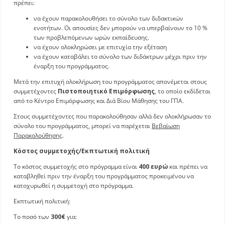
πρέπει:
να έχουν παρακολουθήσει το σύνολο των διδακτικών
ενοτήτων. Οι απουσίες δεν μπορούν να υπερβαίνουν το 10 %
των προβλεπόμενων ωρών εκπαίδευσης.
να έχουν ολοκληρώσει με επιτυχία την εξέταση
να έχουν καταβάλει το σύνολο των διδάκτρων μέχρι πριν την
έναρξη του προγράμματος.
Μετά την επιτυχή ολοκλήρωση του προγράμματος απονέμεται στους
συμμετέχοντες
Πιστο
ποιητικ
ό Επιμόρφωσης
, το οποίο εκδίδεται
από το Κέντρο Επιμόρφωσης και Διά Βίου Μάθησης του ΓΠΑ.
Στους συμμετέχοντες που παρακολούθησαν αλλά δεν ολοκλήρωσαν το
σύνολο του προγράμματος, μπορεί να παρέχεται
Βεβαίωση
Παρακολούθησης
.
Κόστος συμμετοχής/Εκπτωτική πολιτική
Το κόστος συμμετοχής στο πρόγραμμα είναι
400 ευρώ
και πρέπει να
καταβληθεί πριν την έναρξη του προγράμματος προκειμένου να
κατοχυρωθεί η συμμετοχή στο πρόγραμμα.
Εκπτωτική πολιτική:
Το ποσό των
300€
για: